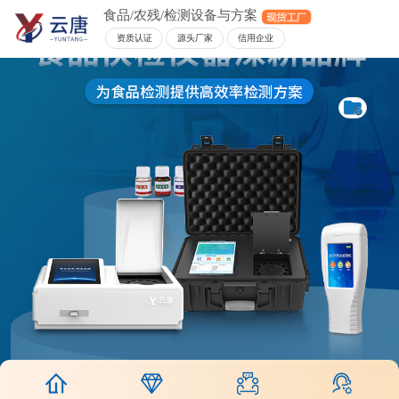
食品/农残/检测设备与方案
资质认证
源头厂家
信用企业