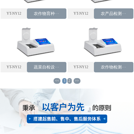
YT-NY12
农作物育种···
YT-NY12
农产品检测···
YT-NY12
蔬菜自检设···
YT-NY12
农作物检测···
<<
1
2
>>