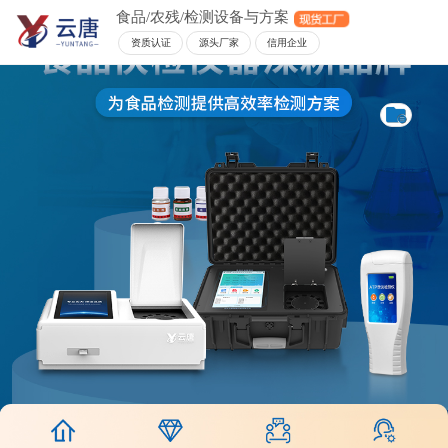
食品/农残/检测设备与方案
资质认证
源头厂家
信用企业