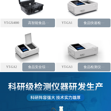
YT-GX4000
高智能食品···
YT-GA1
食品快速检···
YT-GA2
食品安全综···
YT-GA3
食品检测仪···