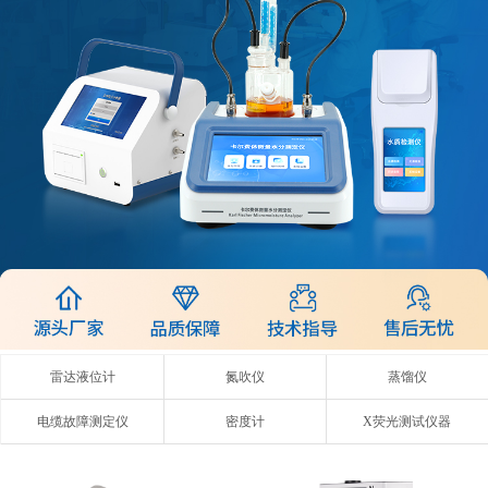
雷达液位计
氮吹仪
蒸馏仪
电缆故障测定仪
密度计
X荧光测试仪器