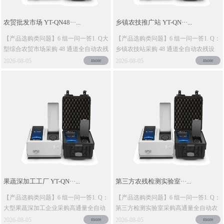
农贸批发市场 YT-QN48···...
乡镇农技推广站 YT-QN···...
【产品选购类问题】6 组一问一答1. Q大
【产品选购类问题】6 组一问一答1. Q：
型综合农贸市场采购 48 通道全自动农残
乡镇农技站采购 48 通道全自动农残设
设备，云···
备，云唐 Y···
2026-08-05
more
2026-08-05
more
果蔬深加工工厂 YT-QN···...
第三方农残检测实验室···...
【产品选购类问题】6 组一问一答1. Q：
【产品选购类问题】6 组一问一答1. Q：
大型果蔬深加工企业采购高通量全自动
第三方检测实验室采购高通量全自动农
农残设备，···
残设备，云···
2026-08-05
more
2026-08-05
more