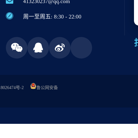
413230237@qq.com
周一至周五: 8:30 - 22:00
8026474号-2
鲁公网安备