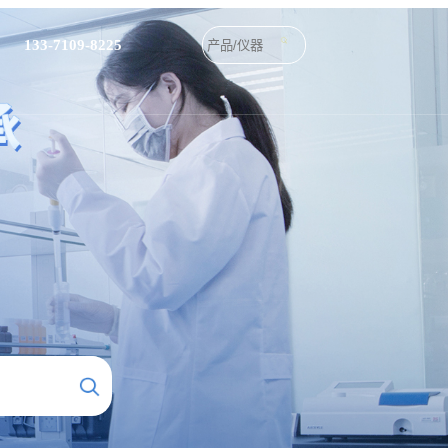
133-7109-8225