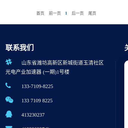
首页
前一页
1
后一页
尾页
联系我们
山东省潍坊高新区新城街道玉清社区
光电产业加速器 (一期)1号楼
133-7109-8225
133 7109 8225
413230237