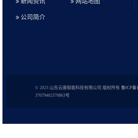
新闻资讯
网站地图
公司简介
© 2023 山东云唐智能科技有限公司 版权所有
鲁ICP备1
37079402370863号