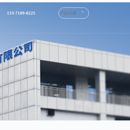
133-7109-8225