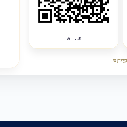
销售专线
扫码