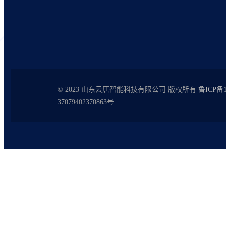
© 2023 山东云唐智能科技有限公司 版权所有
鲁ICP备1
37079402370863号