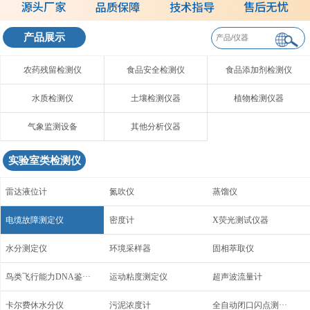
产品展示
农药残留检测仪
食品安全检测仪
食品添加剂检测仪
水质检测仪
土壤检测仪器
植物检测仪器
气象监测设备
其他分析仪器
实验室类检测仪
雷达液位计
氮吹仪
蒸馏仪
电缆故障测定仪
密度计
X荧光测试仪器
水分测定仪
环境采样器
固相萃取仪
鸟类飞行能力DNA鉴···
运动粘度测定仪
超声波流量计
卡尔费休水分仪
污泥浓度计
全自动闭口闪点测···