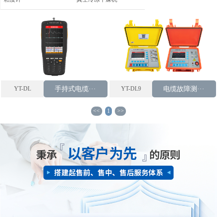
YT-DL
手持式电缆···
YT-DL9
电缆故障测···
<<
1
>>