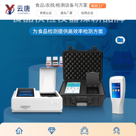
食品/农残/检测设备与方案
资质认证
源头厂家
信用企业