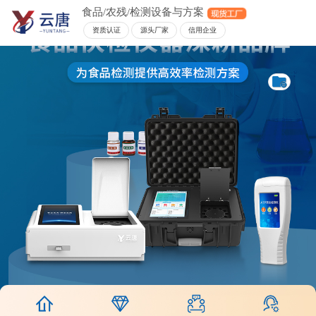
食品/农残/检测设备与方案
资质认证
源头厂家
信用企业