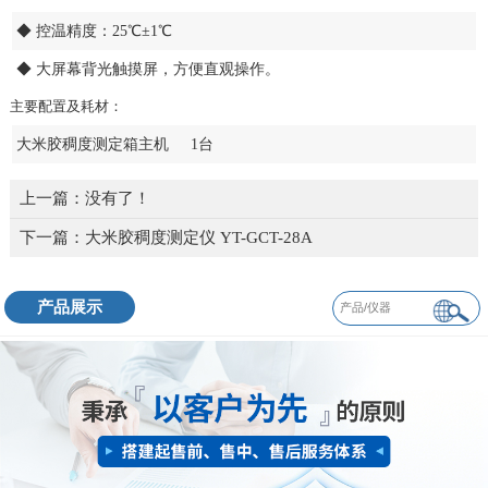
◆ 控温精度：25℃±1℃
◆ 大屏幕背光触摸屏，方便直观操作。
主要配置及耗材：
大米胶稠度测定箱主机 1台
上一篇：没有了！
下一篇：
大米胶稠度测定仪 YT-GCT-28A
产品展示