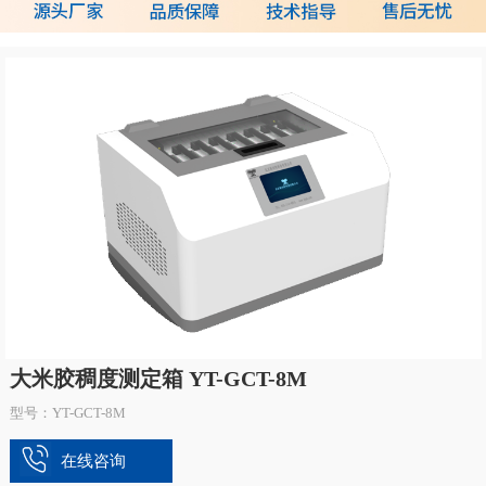
大米胶稠度测定箱 YT-GCT-8M
型号：YT-GCT-8M
在线咨询