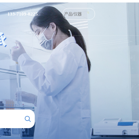
133-7109-8225