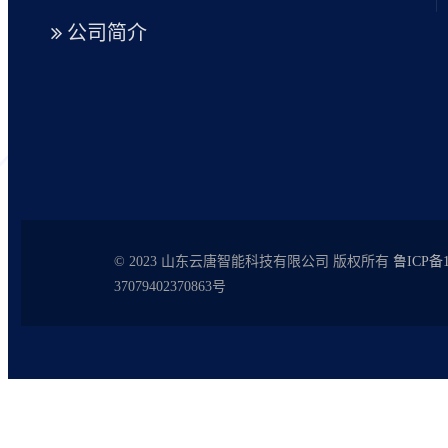
公司简介
© 2023 山东云唐智能科技有限公司 版权所有
鲁ICP备1
37079402370863号