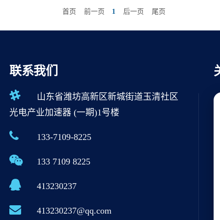
首页
前一页
1
后一页
尾页
联系我们
山东省潍坊高新区新城街道玉清社区
光电产业加速器 (一期)1号楼
133-7109-8225
133 7109 8225
413230237
413230237@qq.com