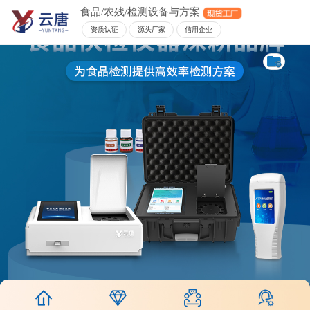
食品/农残/检测设备与方案
资质认证
源头厂家
信用企业