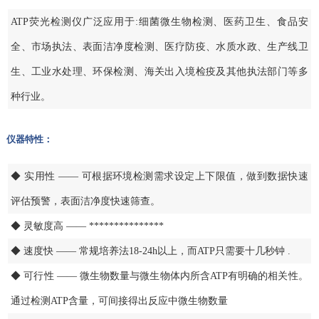
ATP荧光检测仪广泛应用于:细菌微生物检测、医药卫生、食品安
全、市场执法、表面洁净度检测、医疗防疫、水质水政、生产线卫
生、工业水处理、环保检测、海关出入境检疫及其他执法部门等多
种行业。
仪器特性：
◆ 实用性 —— 可根据环境检测需求设定上下限值，做到数据快速
评估预警，表面洁净度快速筛查。
◆ 灵敏度高 —— ***************
◆ 速度快 —— 常规培养法18-24h以上，而ATP只需要十几秒钟 .
◆ 可行性 —— 微生物数量与微生物体内所含ATP有明确的相关性。
通过检测ATP含量，可间接得出反应中微生物数量