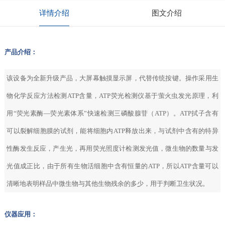
详情介绍
图文介绍
产品介绍：
该设备为全新升级产品，大屏幕触摸显示屏，代替传统按键。操作采用生
物化学反应方法检测ATP含量，ATP荧光检测仪基于萤火虫发光原理，利
用“荧光素酶—荧光素体系”快速检测三磷酸腺苷（ATP）。ATP拭子含有
可以裂解细胞膜的试剂，能将细胞内ATP释放出来，与试剂中含有的特异
性酶发生反应，产生光，再用荧光照度计检测发光值，微生物的数量与发
光值成正比，由于所有生物活细胞中含有恒量的ATP，所以ATP含量可以
清晰地表明样品中微生物与其他生物残余的多少，用于判断卫生状况。
仪器应用：