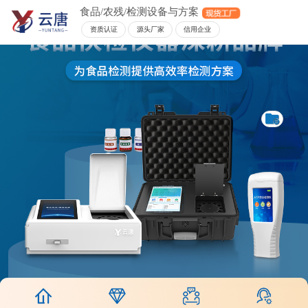
食品/农残/检测设备与方案
资质认证
源头厂家
信用企业