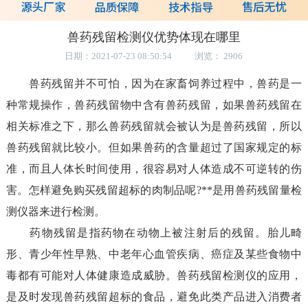
兽药残留检测仪优势体现在哪里
日期：2021-07-23 08:50:54 浏览： 2906
兽药残留并不可怕，因为在家畜饲养过程中，兽药是一
种常规操作，兽药残留物中含有兽药残留，如果兽药残留在
相关标准之下，那么兽药残留就会被认为是兽药残留，所以
兽药残留就比较小。但如果兽药的含量超过了国家规定的标
准，而且人体长时间使用，很容易对人体造成不可逆转的伤
害。怎样避免购买残留超标的肉制品呢?**是用兽药残留量检
测仪器来进行检测。
药物残留是指药物在动物上被注射后的残留。胎儿畸
形、青少年性早熟、中老年心血管疾病、癌症及某些食物中
毒都有可能对人体健康造成威胁。兽药残留检测仪的应用，
是及时发现兽药残留超标的食品，避免此类产品进入消费者