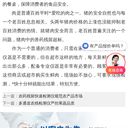
的餐桌，保障消费者的食品安全。
肉是普通百姓平时*爱吃的肉之一。猪的安全自然也与每
一个老百姓息息相关。头两年猪肉价格的上涨也没能抑制老
百姓消费的热情。就猪肉安全而言，老百姓普遍关注的一个
问题，猪肉中的兽药残留超标。
有产品报价单吗？
作为一个普通的消费者，只需在家里配置兽药残留检测
仪器是不需要的，但在超市这样的地方，每天新鲜肉类进进
出出那么多，配备专业仪器是非常有必要的。顾客可选择在
这些商店或超市购买生鲜肉，现场如不放心，可要求现场检
测，*快十分钟就能出结果，特别方便。
上一篇：
农药残留快速检测仪规范农产品市场
下一篇：
多通道农残检测仪严控果蔬品质