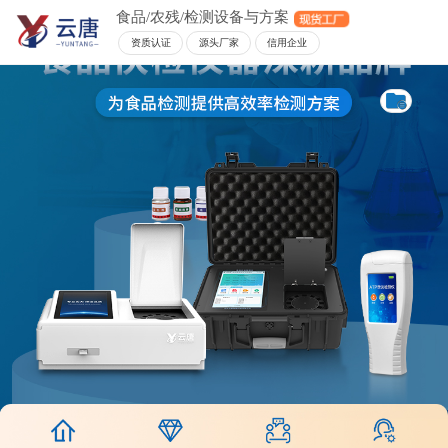
食品/农残/检测设备与方案
资质认证
源头厂家
信用企业