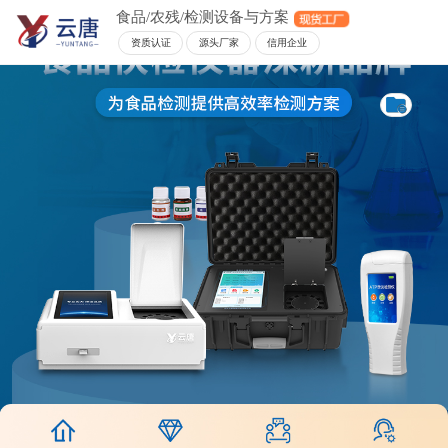
食品/农残/检测设备与方案
资质认证
源头厂家
信用企业