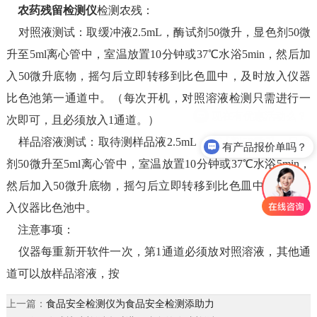
农药残留检测仪
检测农残：
对照液测试：取缓冲液2.5mL，酶试剂50微升，显色剂50微
升至5ml离心管中，室温放置10分钟或37℃水浴5min，然后加
入50微升底物，摇匀后立即转移到比色皿中，及时放入仪器
比色池第一通道中。（每次开机，对照溶液检测只需进行一
次即可，且必须放入1通道。）
样品溶液测试：取待测样品液2.5mL，酶试剂50微升，显色
有产品报价单吗？
剂50微升至5ml离心管中，室温放置10分钟或37℃水浴5min，
然后加入50微升底物，摇匀后立即转移到比色皿中，及时放
入仪器比色池中。
注意事项：
仪器每重新开软件一次，第1通道必须放对照溶液，其他通
道可以放样品溶液，按
上一篇：
食品安全检测仪为食品安全检测添助力