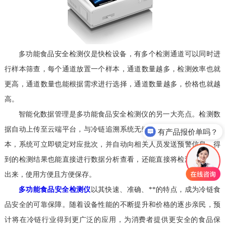
多功能食品安全检测仪是快检设备，有多个检测通道可以同时进
行样本筛查，每个通道放置一个样本，通道数量越多，检测效率也就
更高，通道数量也能根据需求进行选择，通道数量越多，价格也就越
高。
智能化数据管理是多功能食品安全检测仪的另一大亮点。检测数
据自动上传至云端平台，与冷链追溯系统无缝对接。一旦发现超标样
有产品报价单吗？
本，系统可立即锁定对应批次，并自动向相关人员发送预警信息，得
到的检测结果也能直接进行数据分析查看，还能直接将检测结果打印
出来，使用方便且方便保存。
多功能食品安全检测仪
以其快速、准确、**的特点，成为冷链食
品安全的可靠保障。随着设备性能的不断提升和价格的逐步亲民，预
计将在冷链行业得到更广泛的应用，为消费者提供更安全的食品保