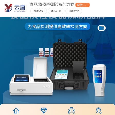
食品/农残/检测设备与方案
资质认证
源头厂家
信用企业