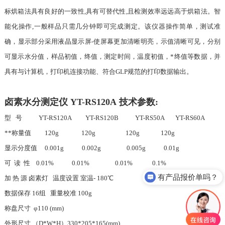
标烘箱法具有良好的一致性,具有可替代性,且检测效率远远高于烘箱法。智
能化操作,一般样品只需几分钟即可完成测定。该仪器操作简单，测试准
确，显示部分采用液晶显示屏-使屏幕更加清晰明亮，示值清晰可见，分别
可显示水分值，样品初值，终值，测定时间，温度初值，*终值等数据，并
具有与计算机，打印机连接功能、符合GLP规范的打印数据输出。
卤素水分测定仪 YT-RS120A 技术参数:
型 号 YT-RS120A YT-RS120B YT-RS50A YT-RS60A
**称量值 120g 120g 120g 120g
显示分度值 0.001g 0.002g 0.005g 0.01g
可 读 性 0.01% 0.01% 0.01% 0.1%
有产品报价单吗？
加 热 源 卤素灯 温度设置 室温- 180℃
数据保存 16组 重量校准 100g
称盘尺寸 φ110 (mm)
外形尺寸 （D*W*H）330*205*165(mm)