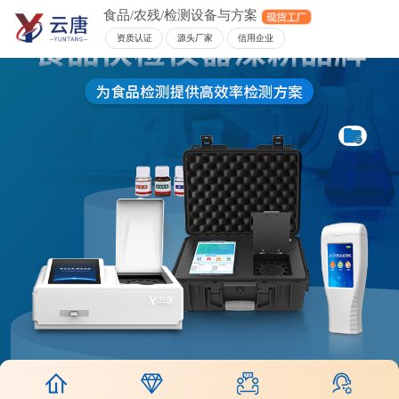
食品/农残/检测设备与方案
资质认证
源头厂家
信用企业