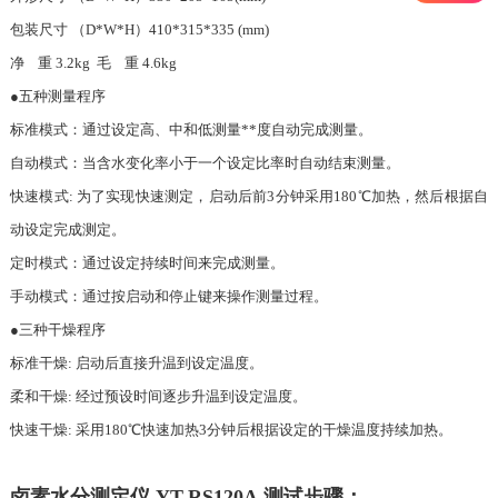
包装尺寸 （D*W*H）410*315*335 (mm)
净 重 3.2kg 毛 重 4.6kg
●五种测量程序
标准模式：通过设定高、中和低测量**度自动完成测量。
自动模式：当含水变化率小于一个设定比率时自动结束测量。
快速模式: 为了实现快速测定，启动后前3分钟采用180℃加热，然后根据自
动设定完成测定。
定时模式：通过设定持续时间来完成测量。
手动模式：通过按启动和停止键来操作测量过程。
●三种干燥程序
标准干燥: 启动后直接升温到设定温度。
柔和干燥: 经过预设时间逐步升温到设定温度。
快速干燥: 采用180℃快速加热3分钟后根据设定的干燥温度持续加热。
卤素水分测定仪 YT-RS120A 测试步骤：