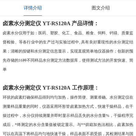
详情介绍
图文介绍
卤素水分测定仪 YT-RS120A 产品详情：
卤素水分仪用于如：医药、塑胶、化工、食品、粮食、饲料、钙镁、质量监
督检验、等各行业中的生产过与实验过程中, 具有良好重现性的水分测定结
果；清晰的按键和水分测定信息显示，实现直观简单地仪器操作；创新的预
先存储的16种不同样品水分测定方法数据库，使得测试方法的开发快速、简
单
卤素水分测定仪 YT-RS120A 工作原理：
环状的卤素灯确保样品得到均匀加热，操作简便、测量准确。水分测定仪在
测量样品重量的同时，仪器采用环形管卤素加热方式，快速干燥样品，在干
燥过程中，水分仪持续测量并即时显示样品丢失的水分含量%，干燥程序完
成后，*终测定的水分含量值被锁定显示。与**烘箱加热法相比，卤素加热
可以在高温下将样品均匀地快速干燥，样品表面不易受损，其检测结果与国