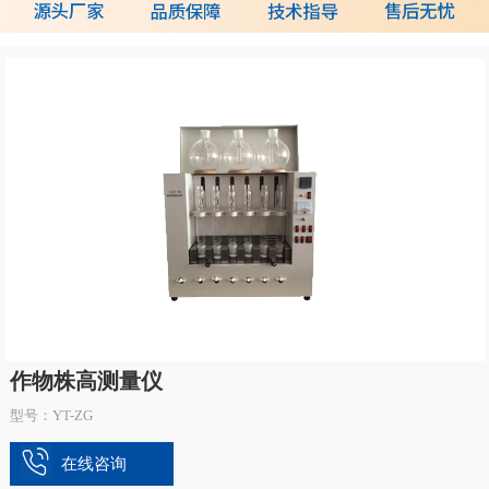
作物株高测量仪
型号：YT-ZG
在线咨询