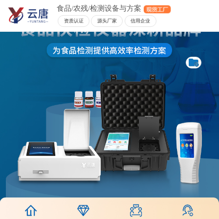
食品/农残/检测设备与方案
资质认证
源头厂家
信用企业