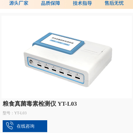
粮食真菌毒素检测仪 YT-L03
型号：YT-L03
在线咨询