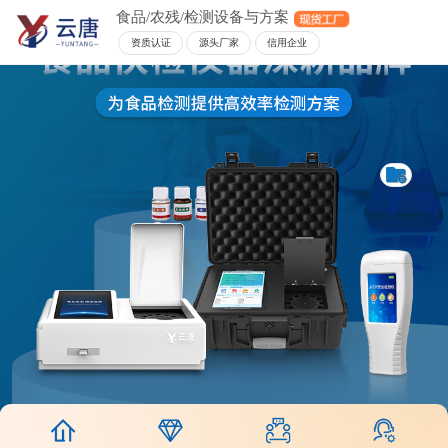
食品/农残/检测设备与方案
资质认证
源头厂家
信用企业