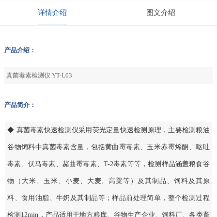
详情介绍
图文介绍
产品介绍：
真菌毒素检测仪 YT-L03
产品简介：
◆ 真菌毒素快速检测仪采用荧光定量快速检测原理，主要检测粮油
谷物饲料中真菌毒素含量，包括黄曲霉毒素、玉米赤霉烯酮、呕吐
毒素、伏马毒素、赭曲霉毒素、T-2毒素等等，检测样品涵盖粮食谷
物（大米、玉米、小麦、大麦、高粱等）及其制品、饲料及其原
料、食用油脂、牛奶及其制品等；样品前处理简单，整个检测过程
检测12min，产品适用于地方粮库、谷物生产企业、饲料厂、各类畜