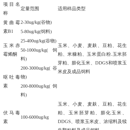
项目名
定量范围
适用样品类型
称
2-30ug/kg(谷物)
黄曲霉
素B1
5-80ug/kg(饲料)
25-400ug/kg(谷物)
玉米赤
玉米、小麦、麦麸、豆粕、花生
50-1000ug/kg(饲
霉烯酮
粕、米糠粕、玉米蛋白粉.玉米胚
料)
芽粕、膨化玉米、DDGS和喷浆玉
200-3000ug/kg(谷
米皮及成品饲料
物)
呕吐毒
素
200-8000ug/kg(饲
料)
玉米、小麦、麦麸、豆粕、花生
伏马毒
粕、玉米胚芽粕、膨化玉米、
100-6000ug/kg
素
DDGS、喷浆玉米皮、浓缩料及犊