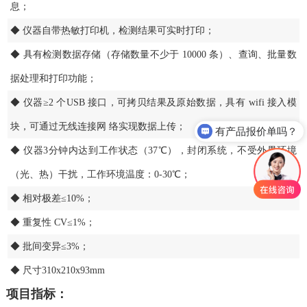
息；
◆ 仪器自带热敏打印机，检测结果可实时打印；
◆ 具有检测数据存储（存储数量不少于 10000 条）、查询、批量数
据处理和打印功能；
◆ 仪器≥2 个USB 接口，可拷贝结果及原始数据，具有 wifi 接入模
块，可通过无线连接网 络实现数据上传；
有产品报价单吗？
◆ 仪器3分钟内达到工作状态（37℃），封闭系统，不受外界环境
（光、热）干扰，工作环境温度：0-30℃；
◆ 相对极差≤10%；
◆ 重复性 CV≤1%；
◆ 批间变异≤3%；
◆ 尺寸310x210x93mm
项目指标：