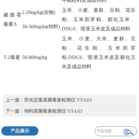
牛颗粒料及成品饲料
玉米、小麦、麦麸、豆粕、花生
2-20ug/kg(谷物)
赭曲霉
粕、玉米胚芽粕、膨化玉米、
毒素A
50-500ug/ka(饲料)
DDGS、喷浆玉米皮及成品饲料
玉米、小麦、大米、麦麸、豆
粕、花生粕、玉米胚芽
T-2毒素
50-800ug/kg
粕.DDGS、喷浆玉米皮及膨化玉
米及成品饲料
上一篇：
荧光定量真菌毒素检测仪 YT-L03
下一篇：
饲料真菌毒素检测仪 YT-L03
产品展示