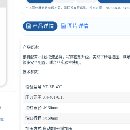
* 不同仪器参数有所不同，需联系客服详询。发布时间：2026-08-02 23:49:
产品详情
图片详情
产品概述：
该机配置7寸触摸液晶屏，程序控制升级，实现了精准控压，满
很多安全配置，适合**实验室使用。
技术参数：
设备型号:YT-ZP-40T
压力范围:0.4-40T/0.1t
油缸直径:Ф130mm
惠
油缸行程 :＜50mm
经理）
加压方式:自动加压/缓加压