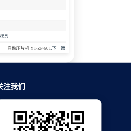
或模具
自动压片机 YT-ZP-60T
:下一篇
关注我们