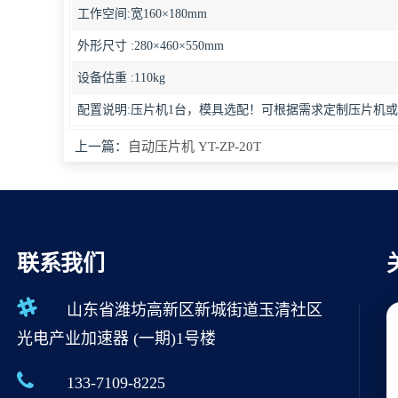
工作空间:宽160×180mm
外形尺寸 :280×460×550mm
设备估重 :110kg
配置说明:压片机1台，模具选配！可根据需求定制压片机
上一篇：
自动压片机 YT-ZP-20T
联系我们
山东省潍坊高新区新城街道玉清社区
光电产业加速器 (一期)1号楼
133-7109-8225