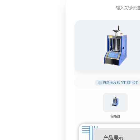
自动压片机 YT-ZP-40T
缩略图
产品展示