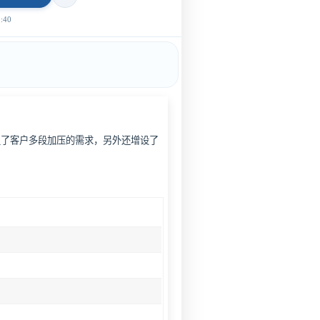
40
足了客户多段加压的需求，另外还增设了