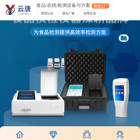
食品/农残/检测设备与方案
资质认证
源头厂家
信用企业