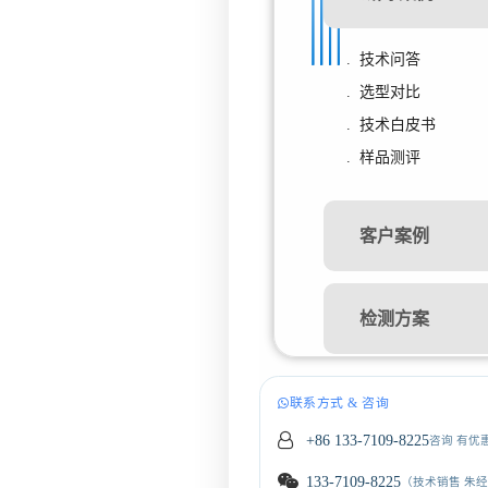
. 技术问答
. 选型对比
. 技术白皮书
. 样品测评
客户案例
检测方案
联系方式 & 咨询
+86 133-7109-8225
咨询 有优
133-7109-8225
（技术销售 朱