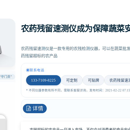
农药残留速测仪成为保障蔬菜安
农药残留速测仪是一款专用的农残检测仪器，可以在蔬菜批
药残留超标的农产品
联系电话
守门员”
133-7109-8225
可定制
可贴牌
农药残留速
* 不同仪器参数有所不同，需联系客服详询，发布时间：2021-02-22 07:15:
详情
农残超标的农产品一旦进入市场，不仅会对消费者的食品安全