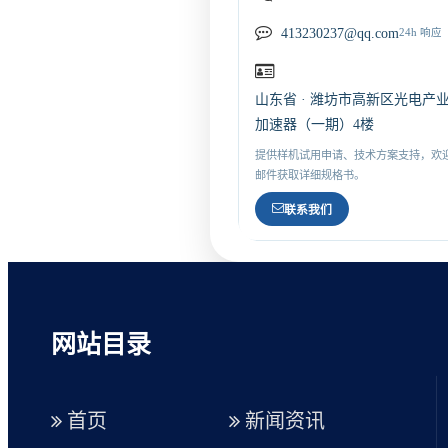
413230237@qq.com
24h 响应
山东省 · 潍坊市高新区光电产
加速器（一期）4楼
提供样机试用申请、技术方案支持，欢
邮件获取详细规格书。
联系我们
网站目录
首页
新闻资讯