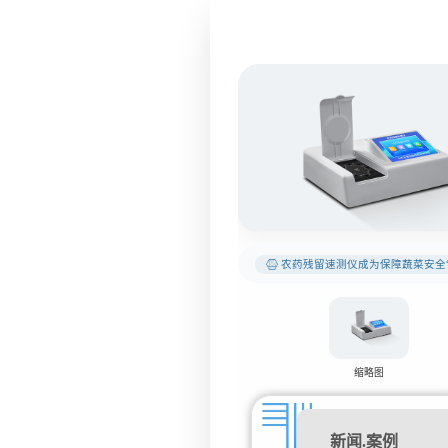
农药残留速测仪成为保障蔬菜安全“
缩略图
新闻.案例