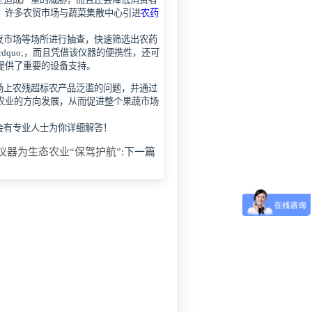
，许多农贸市场与蔬菜集散中心引进
农药
市场等场所进行抽查，快速筛选出农药
rdquo;，而且凭借该仪器的便携性，还可
提供了重要的设备支持。
上农残超标农产品泛滥的问题，并通过
农业的方向发展，从而促进整个果蔬市场
会有专业人士为你详细解答！
仪器为生态农业“保驾护航”
:下一篇