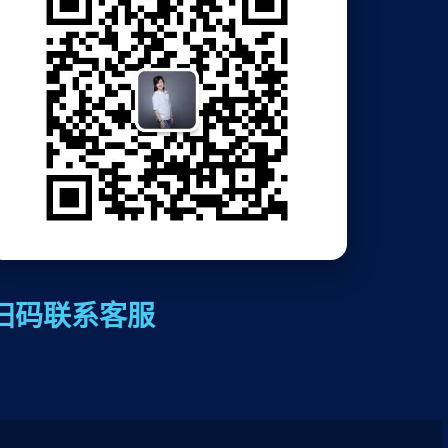
扫码联系客服