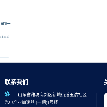
业园第一
迎来电或
联系我们
山东省潍坊高新区新城街道玉清社区
光电产业加速器 (一期)1号楼