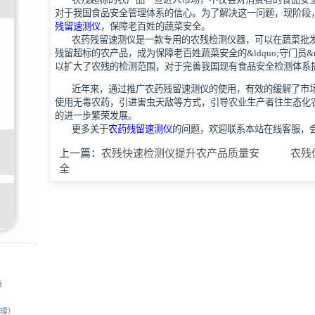
对于我国食品安全管理体系的信心。为了解决这一问题，现阶段
残留速测仪
，保障老百姓的蔬菜安全。
农药残留速测仪是一款专用的农残检测仪器，可以在蔬菜批发
残留超标的农产品，成为保障老百姓蔬菜安全的&ldquo;守门员&
以扩大了农残的检测范围，对于完善我国现有食品安全检测体系
近年来，通过推广农药残留速测仪的使用，有效的缓解了市场
使用无毒农药，引进害虫天敌等方式，引导农业生产者往生态化
的进一步繁荣发展。
更多关于
农药残留速测仪
的问题，欢迎联系本站在线客服，
上一篇：
农残快速检测仪提升农产品质量安
农残
全
惠
经理）