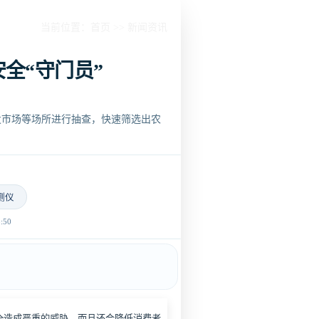
当前位置：
首页
>>
新闻资讯
全“守门员”
发市场等场所进行抽查，快速筛选出农
测仪
50
造成严重的威胁，而且还会降低消费者