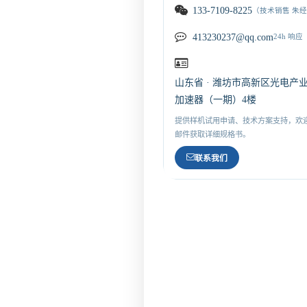
133-7109-8225
（技术销售 朱
413230237@qq.com
24h 响应
山东省 · 潍坊市高新区光电产
加速器（一期）4楼
提供样机试用申请、技术方案支持，欢
邮件获取详细规格书。
联系我们