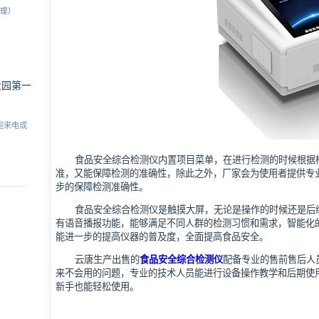
经理）
业园第一
迎来电或
食品安全综合检测仪内置项目菜单，在进行检测的时候根据
准，又能保障检测的准确性，除此之外，厂家会为使用者提供专
步的保障检测准确性。
食品安全综合检测仪是触摸大屏，无论是操作的时候还是后
有语音播报功能，能够满足不同人群的检测习惯和需求，智能化
能进一步的提高仪器的普及度，全面提高食品安全。
云唐生产出售的
食品安全综合检测仪
配备专业的售前售后人
来不会用的问题，专业的技术人员能进行设备操作教学和后期使
新手也能轻松使用。