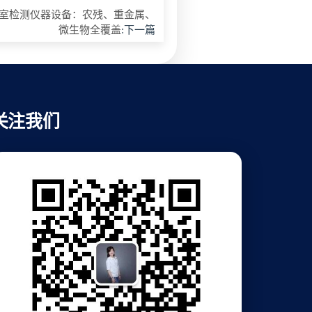
室检测仪器设备：农残、重金属、
微生物全覆盖
:下一篇
关注我们