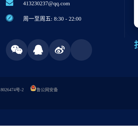
413230237@qq.com
周一至周五: 8:30 - 22:00
8026474号-2
鲁公网安备