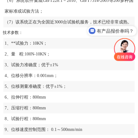
（6）系统软件集成GB/T228.1－2010、GB/T7314-2005等200多种国
家标准或试验方法；
（7）该系统正在为全国近3000台试验机服务，技术已经非常成熟。
有产品报价单吗？
技术参数：
1、**试验力：10KN；
2、量 程:100N-10KN；
3、试验力准确度；优于±1%
4、位移分辨率：0.001mm；
5、位移测量准确度：优于±1%；
6、拉伸行程：800mm
7、压缩行程：800mm
8、试验行程：800mm
9、位移速度控制范围： 0.1～500mm/min