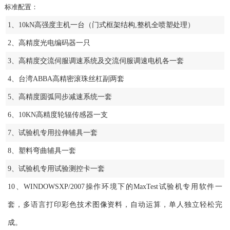
标准配置：
1、10kN高强度主机一台（门式框架结构,整机全喷塑处理）
2、高精度光电编码器一只
3、高精度交流伺服调速系统及交流伺服调速电机各一套
4、台湾ABBA高精密滚珠丝杠副两套
5、高精度圆弧同步减速系统一套
6、10KN高精度轮辐传感器一支
7、试验机专用拉伸辅具一套
8、塑料弯曲辅具一套
9、试验机专用试验测控卡一套
10、WINDOWSXP/2007操作环境下的MaxTest试验机专用软件一
套，多语言打印彩色技术图像资料，自动运算，单人独立轻松完
成。