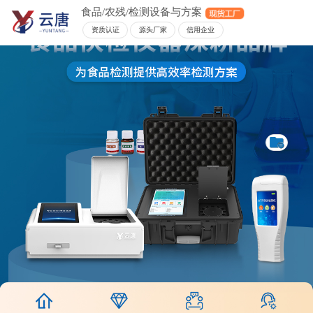
食品/农残/检测设备与方案
资质认证
源头厂家
信用企业