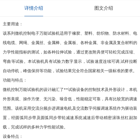
详情介绍
图文介绍
主要用途：
该系列微机控制电子万能试验机适用于橡胶、塑料、纺织物、防水材料、电
线电缆、网绳、金属丝、金属棒、金属板、各种金属、非金属及复合材料的
力学性能指标的测试，如各种拉伸试验，通过更改附具便可轻松完成压缩、
弯曲等试验。本试验机具有试验力数字显示，试验速度连续可调,试样拉断
自动停机，峰值保持等功能，试验结果完全符合国家相关一级标准的要求。
功能与特点：
微机控制万能试验机的设计融汇了**试验设备的控制技术及外形设计，本机
外形美观、操作方便、无污染、噪音低，性能稳定可靠，具有比较宽的调速
范围。该机采用交流分频步进调速电机及交流数字伺服调速系统作为驱动装
置，经圆弧同步带及圆弧同步带轮减速系统减速后带动精密滚珠丝杠副加
载，完成试样的多种力学性能试验。
设备特点：