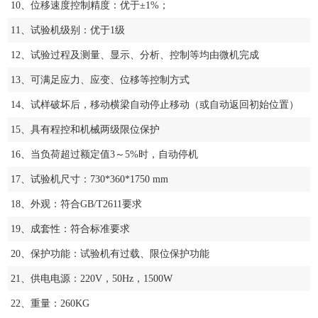
10、位移速度控制精度：优于±1%；
11、试验机级别：优于1级
12、试验过程及测量、显示、分析、控制等均由微机完成
13、可满足应力、应变、位移等控制方式
14、试样破坏后，移动横梁自动停止移动（或自动返回初始位置）
15、具有程控和机械两级限位保护
16、当负荷超过额定值3～5%时，自动停机
17、试验机尺寸：730*360*1750 mm
18、外观：符合GB/T2611要求
19、成套性：符合标准要求
20、保护功能：试验机有过载、限位保护功能
21、供电电源：220V，50Hz，1500W
22、重量：260KG