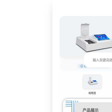
台式土壤养分检测仪
缩略图
产品展示