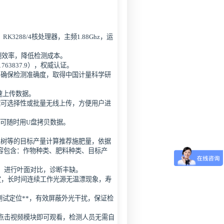
RK3288/4核处理器，主频1.88Ghz，运
测效率，降低检测成本。
763837.9），权威认证。
，确保检测准确度，取得中国计量科学研
快速上传数据。
据可选择性或批量无线上传，方便用户进
并可随时用U盘拷贝数据。
果树等的目标产量计算推荐施肥量，依据
容包含：作物种类、肥料种类、目标产
，进行叶面对比，诊断丰缺。
定，长时间连续工作光源无温漂现象，寿
测试定位**，有效屏蔽外光干扰，保证检
点击视频模块即可观看，检测人员无需自