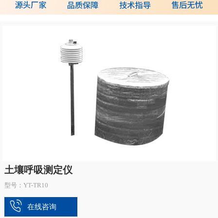
土壤呼吸测定仪
型号：YT-TR10
在线咨询