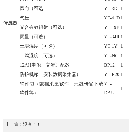
风向（可选
YT-3D
1
气压
YT-41D
1
传感器
光合有效辐射（可选）
YT-19F
1
雨量（可选）
YT-34R
1
土壤温度（可选）
YT-1Y
1
土壤湿度（可选）
YT-NG
1
12AH电池、交流适配器
BP12
1
防护机箱（安装数据采集器）
YT-E20
1
软件包（数据采集软件、无线传输下载
YT-
1
软件等）
DAU
上一篇：没有了！