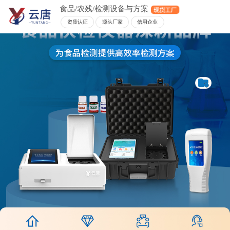
食品/农残/检测设备与方案
资质认证
源头厂家
信用企业