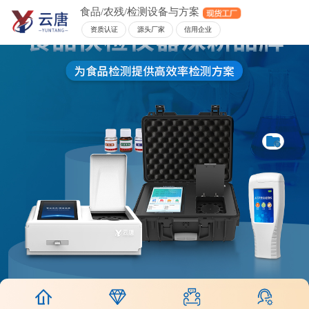
食品/农残/检测设备与方案
资质认证
源头厂家
信用企业