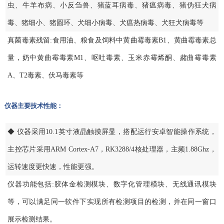
虫、牛羊布病、小反刍兽、猪蓝耳病毒、猪瘟病毒、猪伪狂犬病
毒、猪细小、猪圆环、犬细小病毒、犬瘟热病毒、犬狂犬病毒等
真菌毒素残留:食用油、粮食及饲料中黄曲霉毒素B1、黄曲霉毒素总
量，奶中黄曲霉毒素M1、呕吐毒素、玉米赤霉烯酮、赭曲霉毒素
A、T2毒素、伏马毒素等
仪器主要技术性能：
◆ 仪器采用10.1英寸液晶触摸屏显，搭配运行安卓智能操作系统，
主控芯片采用ARM Cortex-A7，RK3288/4核处理器，主频1.88Ghz，
运转速度更快速，性能更强。
仪器功能包括:胶体金检测模块、数字化管理模块、无线通讯模块
等，可以满足同一软件下实现所有检测项目的检测，并在同一窗口
展示检测结果。