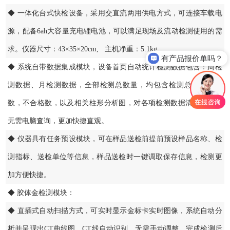
◆ 一体化台式快检设备，采用交直流两用供电方式，可连接车载电
源，配备6ah大容量充电锂电池，可以满足现场及流动检测使用的需
求。仪器尺寸：43×35×20cm, 主机净重：5.1kg
有产品报价单吗？
◆ 系统自带数据集成模块，设备首页自动统计检测数据包含：周检
测数据、月检测数据，全部检测总数量，均包含检测总数，合格
数，不合格数，以及相关柱形分析图，对各项检测数据清晰掌握，
无需电脑查询，更加快捷直观。
◆ 仪器具有任务预设模块，可在样品送检前提前预设样品名称、检
测指标、送检单位等信息，样品送检时一键调取保存信息，检测更
加方便快捷。
◆ 胶体金检测模块：
◆ 直插式自动扫描方式，可实时显示金标卡实时图像，系统自动分
析并呈现出CT曲线图，CT线自动识别，无需手动调整，完成检测后