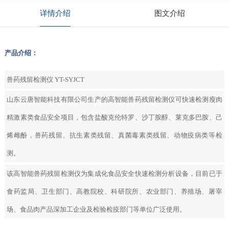
详情介绍
图文介绍
产品介绍：
兽药残留检测仪 YT-SYJCT
山东云唐智能科技有限公司生产的高智能兽药残留检测仪可快速检测瘦肉
精激素类食品安全项目，包含盐酸克伦特罗、沙丁胺醇、莱克多巴胺、己
烯雌酚，兽药残留、抗生素类残留、真菌毒素类残留、动物疫病类等检
测。
该高智能兽药残留检测仪为集成化食品安全快速检测分析设备，目前已于
食药监局、卫生部门、高教院校、科研院所、农业部门、养殖场、屠宰
场、食品肉产品深加工企业及检验检疫部门等单位广泛使用。