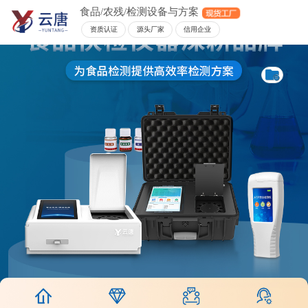
食品/农残/检测设备与方案
资质认证
源头厂家
信用企业