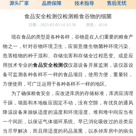
食品安全检测仪检测粮食谷物的细菌
日期：2025-02-05 14:33:56 浏览： 4114
现在食品的类型是各种各样，谷物是在人们重要的粮食产
物之一，针对谷物环境卫生，应留意微生物菌种环境污染、
危害植物的种子混和、存储虫害和存储全过程恶变。或是应
用技术专业的
食品安全检测仪
仪器设备开展监测，该仪器设
备可监测各种各样不一样的食品项目，使用方便，重量轻，
方便使用，可广泛运用于各种各样不一样的地区。
为了确保粮食安全，应改进库房的存储标准，库房应清理
干躁，墙面和木地板应固定不动，没有空隙，有优良的通风
降温设备来操纵适度的温度和环境湿度。堆和堆中间应当有
一个间距，以保证气体循环系统。早已消化吸收过的谷类应
当尽早解决，而且用适度的药品蒸熏，以杀掉库房中的病虫