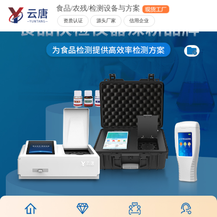
食品/农残/检测设备与方案
资质认证
源头厂家
信用企业