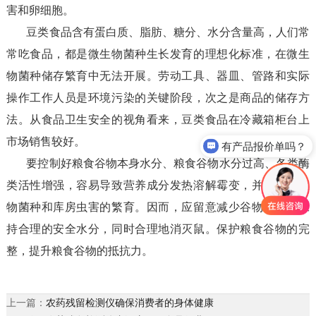
害和卵细胞。
豆类食品含有蛋白质、脂肪、糖分、水分含量高，人们常
常吃食品，都是微生物菌种生长发育的理想化标准，在微生
物菌种储存繁育中无法开展。劳动工具、器皿、管路和实际
操作工作人员是环境污染的关键阶段，次之是商品的储存方
法。从食品卫生安全的视角看来，豆类食品在冷藏箱柜台上
市场销售较好。
有产品报价单吗？
要控制好粮食谷物本身水分、粮食谷物水分过高、各类酶
类活性增强，容易导致营养成分发热溶解霉变，并造成微生
物菌种和库房虫害的繁育。因而，应留意减少谷物水分，保
持合理的安全水分，同时合理地消灭鼠。保护粮食谷物的完
整，提升粮食谷物的抵抗力。
上一篇：
农药残留检测仪确保消费者的身体健康