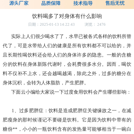
饮料喝多了对身体有什么影响
日期：2025-01-13 14:22:43 浏览： 2476
实际上人们很少喝水了了，水早已被各式各样的饮料所替
代了，可是水带给人们的健康是所有饮料都不可以给的，并
且长期性喝饮料还会给人们的身体许多的隐患。一般的含糖
分的饮料在身体新陈代谢时，会耗费很多水分。因而，喝饮
料不仅补不上水，还会越喝越渴，除此之外，过多的糖分在
身体沉积，会转为人体脂肪，产生肥胖。
食品安全检测仪
下面云小编给大家说一下过度食用饮料会产生哪些影响：
食品安全检测仪
1、过多肥胖症：饮料是造成肥胖症关键缘故之一，在减
肥瘦身的那时候谨记不要碰是饮料。它是因为饮料中带有的
糖份**，小小的一瓶饮料含有的发热量可能够相当于一碗白