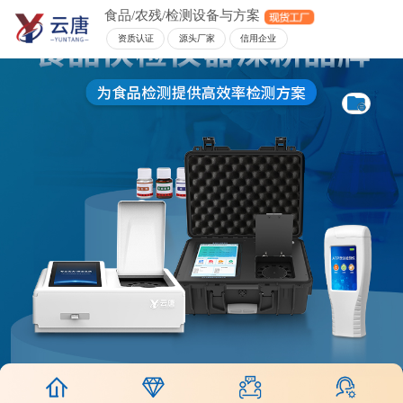
食品/农残/检测设备与方案
资质认证
源头厂家
信用企业