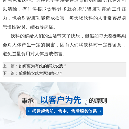
造黑色素这些。这种化学物质要通过肾脏功能新陈代谢才可
以清除，有时候摄取饮料过多就会增加肾脏功能的工作压
力，也会对肾脏功能造成损害。每天喝饮料的人非常容易身
患慢性肾炎、结石等病症。
饮料的确给人们的生活带来了快乐，但假如每天都要喝就
会对人体产生一定的损害，因而人们喝饮料时一定要留意，
避免过量食用对人体造成伤害。
上一篇：
如何更为有效的解决农残？
下一篇：
猕猴桃农残大家知多少？