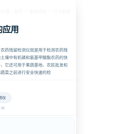
前位置：
首页
>>
新闻资讯
>>
行业新闻
的应用
，农药残留检测仪就是用于检测农药残
和土壤中有机磷和氨基甲酸酯农药的快
外，它还可用于果蔬基地、农民批发和
和蔬菜之前进行安全快速的检
测仪
31