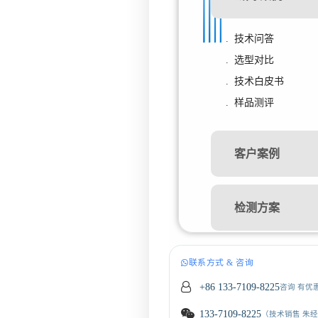
. 技术问答
. 选型对比
. 技术白皮书
. 样品测评
客户案例
检测方案
联系方式 & 咨询
+86 133-7109-8225
咨询 有优
133-7109-8225
（技术销售 朱