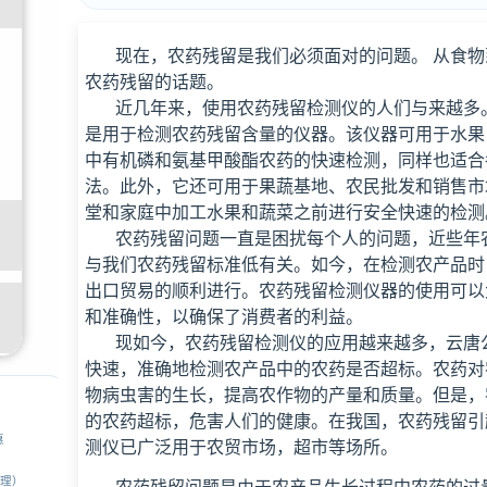
现在，农药残留是我们必须面对的问题。 从食物
农药残留的话题。
近几年来，使用农药残留检测仪的人们与来越多
是用于检测农药残留含量的仪器。该仪器可用于水果
中有机磷和氨基甲酸酯农药的快速检测，同样也适合
法。此外，它还可用于果蔬基地、农民批发和销售市
堂和家庭中加工水果和蔬菜之前进行安全快速的检测
农药残留问题一直是困扰每个人的问题，近些年农
与我们农药残留标准低有关。如今，在检测农产品时
出口贸易的顺利进行。农药残留检测仪器的使用可以
和准确性，以确保了消费者的利益。
现如今，农药残留检测仪的应用越来越多，云唐公
快速，准确地检测农产品中的农药是否超标。农药对
物病虫害的生长，提高农作物的产量和质量。但是，
的农药超标，危害人们的健康。在我国，农药残留引
惠
测仪已广泛用于农贸市场，超市等场所。
经理）