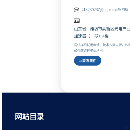
413230237@qq.com
24h 响应
山东省 · 潍坊市高新区光电产
加速器（一期）4楼
提供样机试用申请、技术方案支持，欢
邮件获取详细规格书。
联系我们
网站目录