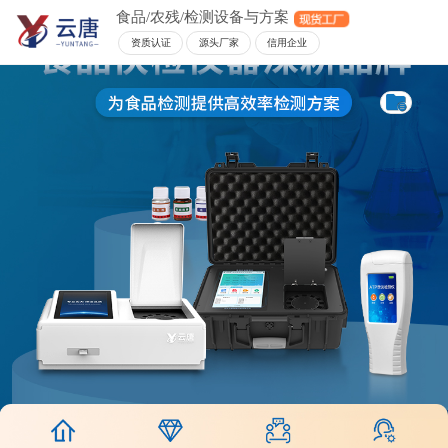
食品/农残/检测设备与方案
资质认证
源头厂家
信用企业