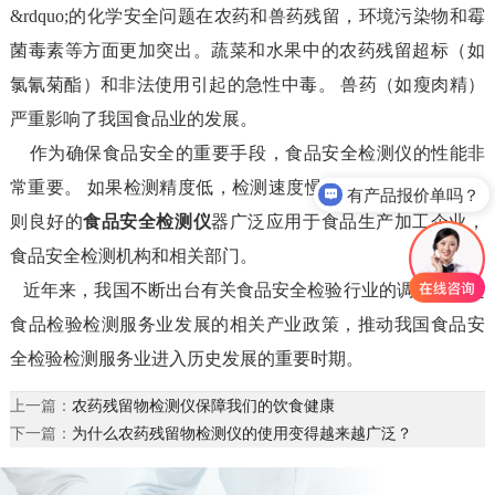
&rdquo;的化学安全问题在农药和兽药残留，环境污染物和霉
菌毒素等方面更加突出。蔬菜和水果中的农药残留超标（如
氯氰菊酯）和非法使用引起的急性中毒。 兽药（如瘦肉精）
严重影响了我国食品业的发展。
作为确保食品安全的重要手段，食品安全检测仪的性能非
常重要。 如果检测精度低，检测速度慢的仪器不如未使用，
有产品报价单吗？
则良好的
食品安全检测仪
器广泛应用于食品生产加工企业，
食品安全检测机构和相关部门。
近年来，我国不断出台有关食品安全检验行业的调整和促进
食品检验检测服务业发展的相关产业政策，推动我国食品安
全检验检测服务业进入历史发展的重要时期。
上一篇：
农药残留物检测仪保障我们的饮食健康
下一篇：
为什么农药残留物检测仪的使用变得越来越广泛？