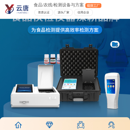
食品/农残/检测设备与方案
资质认证
源头厂家
信用企业