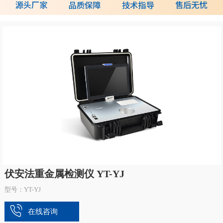
伏安法重金属检测仪 YT-YJ
型号：YT-YJ
在线咨询