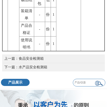
包
装箱清
-
份
1
单
产品合
-
份
1
格证
使用说
-
份
1
明书
上一篇：
食品安全检测箱
下一篇：
水产品安全检测箱
产品展示