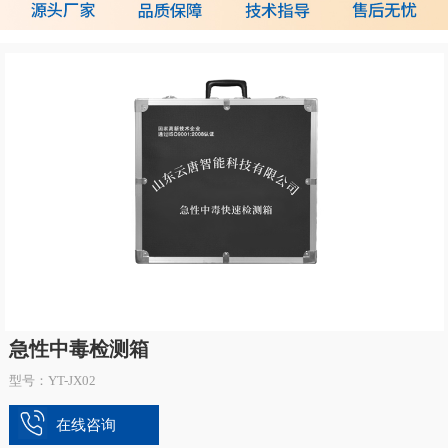
急性中毒检测箱
型号：YT-JX02
在线咨询