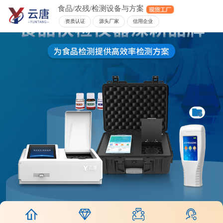
食品/农残/检测设备与方案
资质认证
源头厂家
信用企业