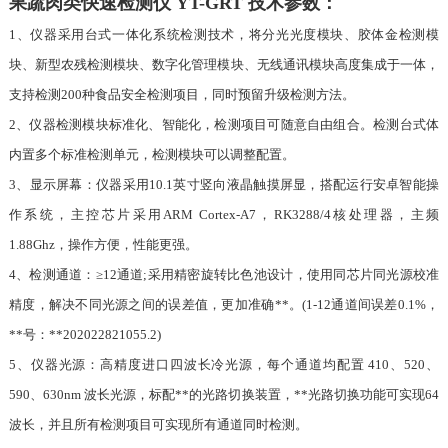
果蔬肉类快速检测仪 YT-GRT 技术参数：
1、仪器采用台式一体化系统检测技术，将分光光度模块、胶体金检测模
块、新型农残检测模块、数字化管理模块、无线通讯模块高度集成于一体，
支持检测200种食品安全检测项目，同时预留升级检测方法。
2、仪器检测模块标准化、智能化，检测项目可随意自由组合。检测台式体
内置多个标准检测单元，检测模块可以调整配置。
3、显示屏幕：仪器采用10.1英寸竖向液晶触摸屏显，搭配运行安卓智能操
作系统，主控芯片采用ARM Cortex-A7，RK3288/4核处理器，主频
1.88Ghz，操作方便，性能更强。
4、检测通道：≥12通道;采用精密旋转比色池设计，使用同芯片同光源校准
精度，解决不同光源之间的误差值，更加准确**。(1-12通道间误差0.1%，
**号：**202022821055.2)
5、仪器光源：高精度进口四波长冷光源，每个通道均配置 410、520、
590、630nm 波长光源，标配**的光路切换装置，**光路切换功能可实现64
波长，并且所有检测项目可实现所有通道同时检测。