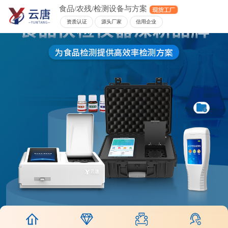
食品/农残/检测设备与方案
资质认证
源头厂家
信用企业