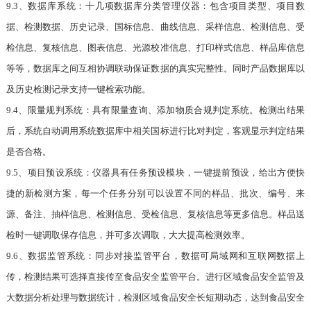
9.3、数据库系统：十几项数据库分类管理仪器：包含项目类型、项目数
据、检测数据、历史记录、国标信息、曲线信息、采样信息、检测信息、受
检信息、复核信息、图表信息、光源校准信息、打印样式信息、样品库信息
等等，数据库之间互相协调联动保证数据的真实完整性。同时产品数据库以
及历史检测记录支持一键检索功能。
9.4、限量规判系统：具有限量查询、添加物质合规判定系统。检测出结果
后，系统自动调用系统数据库中相关国标进行比对判定，客观显示判定结果
是否合格。
9.5、项目预设系统：仪器具有任务预设模块，一键提前预设，给出方便快
捷的新检测方案，每一个任务分别可以设置不同的样品、批次、编号、来
源、备注、抽样信息、检测信息、受检信息、复核信息等更多信息。样品送
检时一键调取保存信息，并可多次调取，大大提高检测效率。
9.6、数据监管系统：同步对接监管平台，数据可局域网和互联网数据上
传，检测结果可选择直接传至食品安全监管平台。进行区域食品安全监管及
大数据分析处理与数据统计，检测区域食品安全长短期动态，达到食品安全