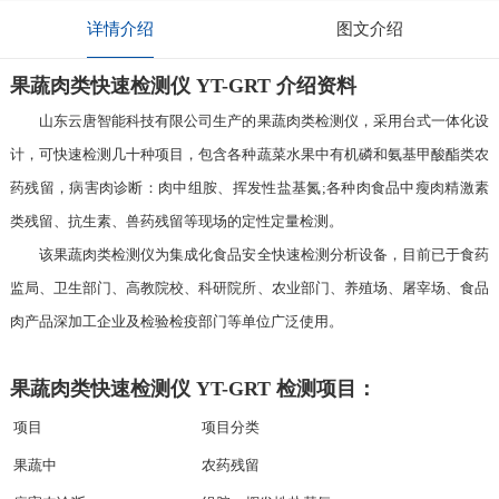
详情介绍
图文介绍
果蔬肉类快速检测仪 YT-GRT 介绍资料
山东云唐智能科技有限公司生产的果蔬肉类检测仪，采用台式一体化设
计，可快速检测几十种项目，包含各种蔬菜水果中有机磷和氨基甲酸酯类农
药残留，病害肉诊断：肉中组胺、挥发性盐基氮;各种肉食品中瘦肉精激素
类残留、抗生素、兽药残留等现场的定性定量检测。
该果蔬肉类检测仪为集成化食品安全快速检测分析设备，目前已于食药
监局、卫生部门、高教院校、科研院所、农业部门、养殖场、屠宰场、食品
肉产品深加工企业及检验检疫部门等单位广泛使用。
果蔬肉类快速检测仪 YT-GRT 检测项目：
项目
项目分类
果蔬中
农药残留