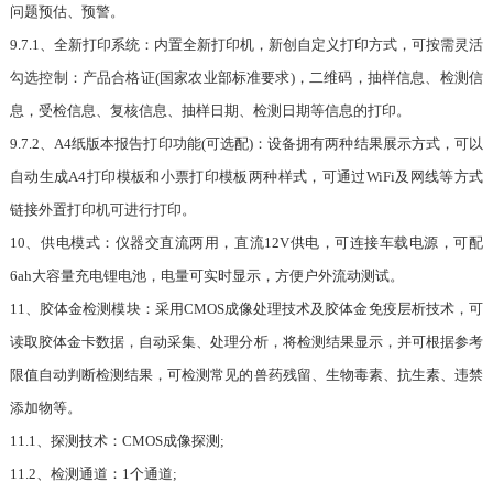
问题预估、预警。
9.7.1、全新打印系统：内置全新打印机，新创自定义打印方式，可按需灵活
勾选控制：产品合格证(国家农业部标准要求)，二维码，抽样信息、检测信
息，受检信息、复核信息、抽样日期、检测日期等信息的打印。
9.7.2、A4纸版本报告打印功能(可选配)：设备拥有两种结果展示方式，可以
自动生成A4打印模板和小票打印模板两种样式，可通过WiFi及网线等方式
链接外置打印机可进行打印。
10、供电模式：仪器交直流两用，直流12V供电，可连接车载电源，可配
6ah大容量充电锂电池，电量可实时显示，方便户外流动测试。
11、胶体金检测模块：采用CMOS成像处理技术及胶体金免疫层析技术，可
读取胶体金卡数据，自动采集、处理分析，将检测结果显示，并可根据参考
限值自动判断检测结果，可检测常见的兽药残留、生物毒素、抗生素、违禁
添加物等。
11.1、探测技术：CMOS成像探测;
11.2、检测通道：1个通道;