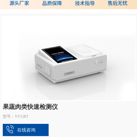
果蔬肉类快速检测仪
型号：YT-GRT
在线咨询