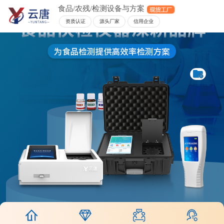
食品/农残/检测设备与方案
资质认证
源头厂家
信用企业