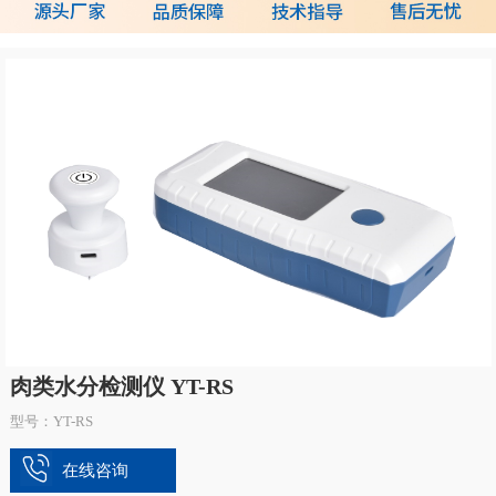
肉类水分检测仪 YT-RS
型号：YT-RS
在线咨询