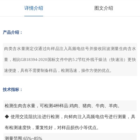
详情介绍
图文介绍
产品介绍：
肉类含水量测定仪通过向样品注入高频电信号并接收回波测量生肉含水
量，相比GB18394-2020国标文件中的5.2节红外线干燥法（快速法）更快
速便捷，具有不需要制备样品，检测迅速，操作方便的优点。
技术指标：
检测生肉含水量，可检测4种样品:鸡肉、猪肉、牛肉、羊肉。
◆ 使用交流阻抗法进行检测，向鲜肉注入高频电信号进行测量，具
有检测速度快，重复性好，对样品损伤小等优点。
测量范围:65%~85%