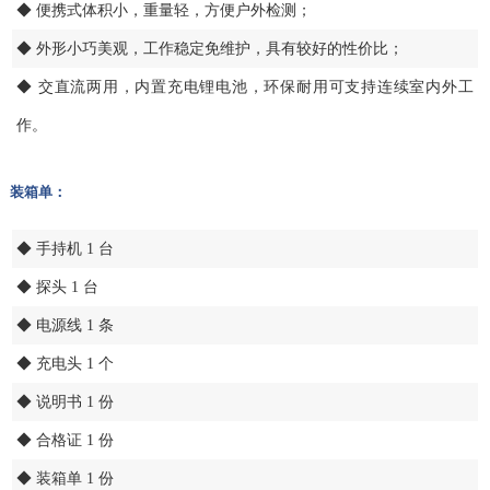
◆ 便携式体积小，重量轻，方便户外检测；
◆ 外形小巧美观，工作稳定免维护，具有较好的性价比；
◆ 交直流两用，内置充电锂电池，环保耐用可支持连续室内外工
作。
装箱单：
◆ 手持机 1 台
◆ 探头 1 台
◆ 电源线 1 条
◆ 充电头 1 个
◆ 说明书 1 份
◆ 合格证 1 份
◆ 装箱单 1 份