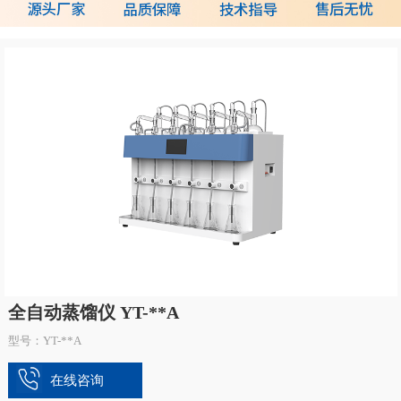
全自动蒸馏仪 YT-**A
型号：YT-**A
在线咨询