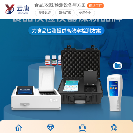
食品/农残/检测设备与方案
资质认证
源头厂家
信用企业