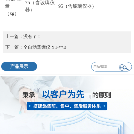
75（含玻璃仪
量
95（含玻璃仪器）
器）
（kg）
上一篇：没有了！
下一篇：
全自动蒸馏仪 YT-**B
产品展示