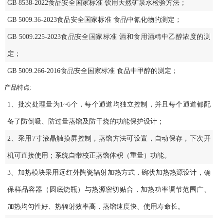
GB 8538-2022食品安全国家标准 饮用天然矿泉水检验方法；
GB 5009.36-2023食品安全国家标准 食品中氰化物的测定；
GB 5009.225-2023食品安全国家标准 酒和食用酒精中乙醇浓度的测
定；
GB 5009.266-2016食品安全国家标准 食品中甲醇的测定；
产品特点:
1、批次处理量为1~6个，每个通道均独立控制，并且每个通道都配
备了防倒吸、防过量蒸馏及防干烧的功能保护设计；
2、采用7寸液晶触摸屏控制，蒸馏方法可设置，自动保存，下次开
机可直接使用；系统自带校正蒸馏体积（重量）功能。
3、加热模块采用远红外陶瓷辐射加热方式，碗状加热热源设计，确
保样品容器（圆底烧瓶）与热源密切贴合，加热功率调节范围广、
加热均匀性好、热辐射效率高，蒸馏速度快、使用寿命长。