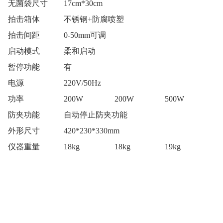
无菌袋尺寸
17cm*30cm
拍击箱体
不锈钢+防腐喷塑
拍击间距
0-50mm可调
启动模式
柔和启动
暂停功能
有
电源
220V/50Hz
功率
200W
200W
500W
防夹功能
自动停止防夹功能
外形尺寸
420*230*330mm
仪器重量
18kg
18kg
19kg