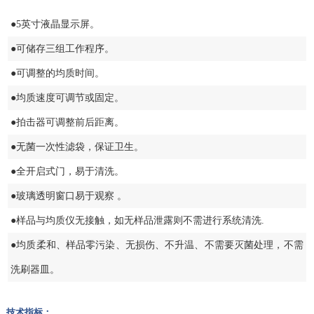
●5英寸液晶显示屏。
●可储存三组工作程序。
●可调整的均质时间。
●均质速度可调节或固定。
●拍击器可调整前后距离。
●无菌一次性滤袋，保证卫生。
●全开启式门，易于清洗。
●玻璃透明窗口易于观察 。
●样品与均质仪无接触，如无样品泄露则不需进行系统清洗.
●均质柔和、样品零污染、无损伤、不升温、不需要灭菌处理，不需
洗刷器皿。
技术指标：