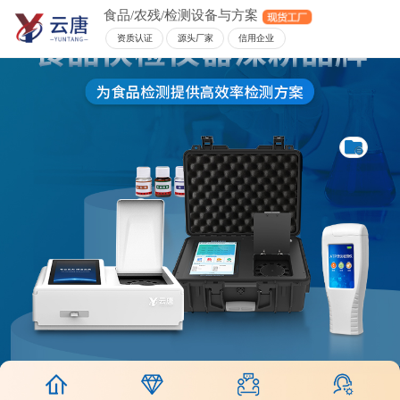
食品/农残/检测设备与方案
资质认证
源头厂家
信用企业