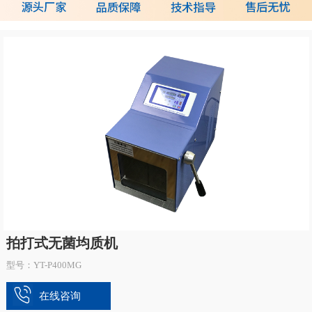
拍打式无菌均质机
型号：YT-P400MG
在线咨询