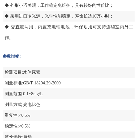
◆ 外形小巧美观，工作稳定免维护，具有较好的性价比；
◆ 采用进口冷光源，光学性能稳定，寿命长达10万小时；
◆ 交直流两用，内置充电锂电池，环保耐用可支持连续室内外工
作。
参数指标：
检测项目:水体尿素
测量标准:GB/T 18204.29-2000
测量范围:0.1~8mg/L
测量方式:光电比色
重复性:<0.5%
稳定性:<0.5%
波长选择:自动