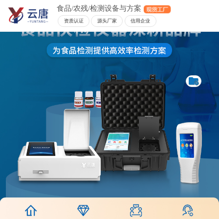
食品/农残/检测设备与方案
资质认证
源头厂家
信用企业