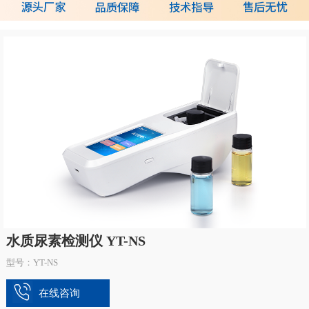
水质尿素检测仪 YT-NS
型号：YT-NS
在线咨询