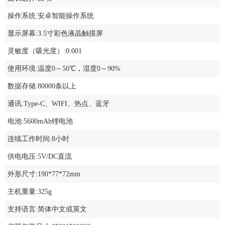
操作系统:安卓智能操作系统
显示屏幕:3.5寸彩色液晶触摸屏
灵敏度（吸光度）:0.001
使用环境:温度0～50℃，湿度0～90%
数据存储:80000条以上
通讯:Type-C、WIFI、热点、蓝牙
电池:5600mAh锂电池
连续工作时间:8小时
供电电压:5V/DC直流
外形尺寸:190*77*72mm
主机重量:325g
支持语言:简体中文或英文