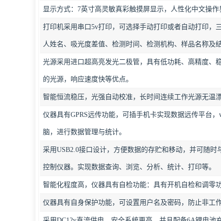
显示方式：7英寸高灵敏真彩触摸屏显示，人性化中文操作
打印机采用串口5v打印，可选择手动打印或者自动打印，
人姓名、吸光度差值、检测时间、检测机构、样品名称及
光源采用进口超高亮发光二极管，具有低功耗、高精度、
的光源，响应速度快等优点。
智能恒流稳压，光强自动校准，长时间连续工作光源无温
仪器具有GPRS远传功能，可插手机卡实现数据远传平台，w
脑，进行数据管理与统计。
采用USB2.0接口设计，方便数据的存贮和移动，并可随
控制仪器。实现数据查询、浏览、分析、统计、打印等。
智能化程度高，仪器具有自检功能：具有开机自检和调零
仪器具有自身保护功能，可设置用户名及密码，防止非工
采用DC12v直流供电，安全系统更高，并且配备6A锂电池