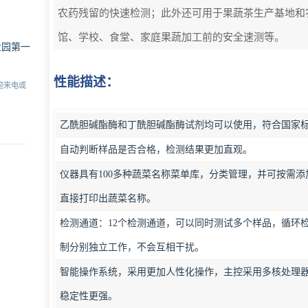
农药残留的快速检测；此外还可用于果蔬茶生产基地和
馆、学校、食堂、家庭果蔬加工前的安全速测等。
业园第一
性能描述：
迎来电或
乙酰胆碱酯酶和丁酰胆碱酯酶试剂均可以使用，符合国家
自动判断样品是否合格，检测结果更加直观。
仪器具有100多种蔬菜名称菜单库，分类管理，并可按需
直接打印出蔬菜名称。
检测通道：12个检测通道，可以同时测试多个样品，循环
制分别独立工作，不会互相干扰。
智能操作系统，采用更加人性化操作，主控采用多核处理器，主
稳定性更强。