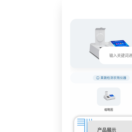
果蔬检测农残仪器
缩略图
产品展示