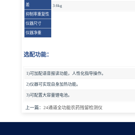
差
3.6kg
抑制率重复性
仪器尺寸
仪器净重
选配功能：
1)可加配语音报读功能，人性化指导操作。
2)仪器可实现自身加热功能。
3)可配置大容量锂电池。
上一篇：
24通道全功能农药残留检测仪