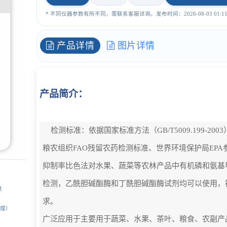
* 不同仪器参数有所不同，需联系客服详询。发布时间：2026-08-03 01:11:
产品详情
图片详情
产品简介：
检测标准：依据国家标准方法（GB/T5009.199-20
粮农组织FAO残留农药检测标准、世界环境保护局EP
抑制率比色法对水果、蔬菜等农林产品中有机磷和氨基
检测，乙酰胆碱酯酶和丁酰胆碱酯酶试剂均可以使用，
惠
求。
经理）
广泛应用于主要用于蔬菜、水果、茶叶、粮食、农副产