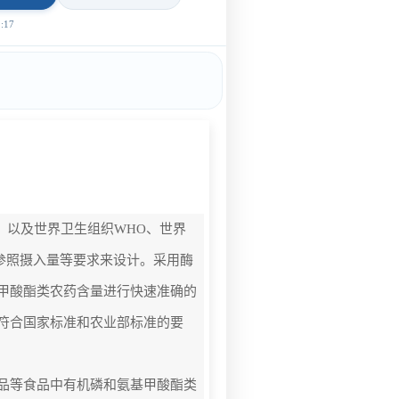
17
03）以及世界卫生组织WHO、世界
A参照摄入量等要求来设计。采用酶
甲酸酯类农药含量进行快速准确的
符合国家标准和农业部标准的要
品等食品中有机磷和氨基甲酸酯类