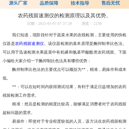
农药残留速测仪的检测原理以及其优势。
日期：2021-01-07 07:37:29 浏览： 2258
我们知道，现阶段针对于蔬菜水果的农残检测，主要使用的快检
仪器是
农药残留速测仪
。该仪器检测的基本原理是酶抑制率比色法。
可以用于迅速检测水果蔬菜中有机磷和氨基甲酸酯类农药残留。下面
小编给大家介绍一下酶抑制比色法具有哪些优势：
酶抑制率比色法的主要优点可以概括为**，精准，易操作和成本
低。
**：可以在短时间内获得测试结果，有利于满足日益增加的农药
残留检测工作需求。
精准：然后是检测的精度比较高，能够满足消费者对于农药残留
超标问题的需求。
易操作：即使对于专业程度较低的人员，该方法在农药残留检测