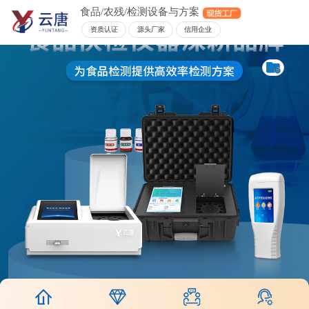
食品/农残/检测设备与方案
资质认证
源头厂家
信用企业