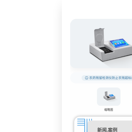
农药残留检测仪防止农残超标
缩略图
新闻.案例