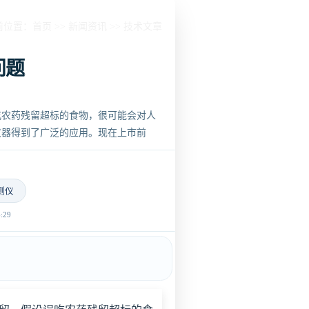
前位置：
首页
>>
新闻资讯
>>
技术文章
问题
吃农药残留超标的食物，很可能会对人
仪器得到了广泛的应用。现在上市前
测仪
29