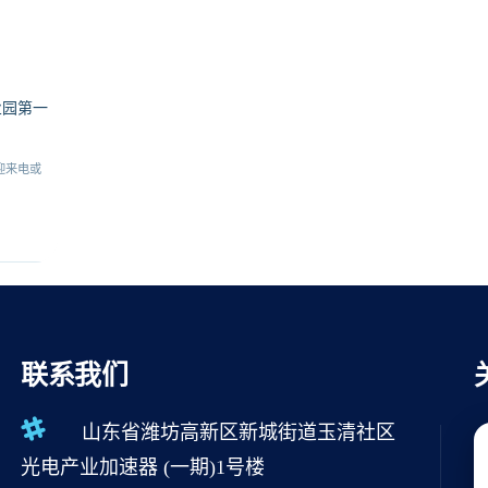
业园第一
迎来电或
联系我们
山东省潍坊高新区新城街道玉清社区
光电产业加速器 (一期)1号楼