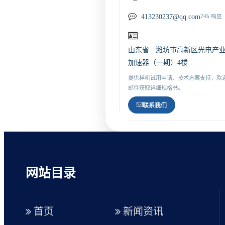
413230237@qq.com
24h 响应
山东省 · 潍坊市高新区光电产
加速器（一期）4楼
提供样机试用申请、技术方案支持，欢
邮件获取详细规格书。
联系我们
网站目录
首页
新闻资讯