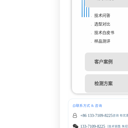
. 技术问答
. 选型对比
. 技术白皮书
. 样品测评
客户案例
检测方案
联系方式 & 咨询
+86 133-7109-8225
咨询 有优
133-7109-8225
（技术销售 朱