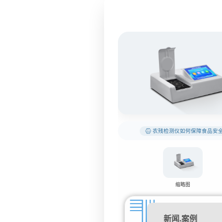
农残检测仪如何保障食品安
缩略图
新闻.案例