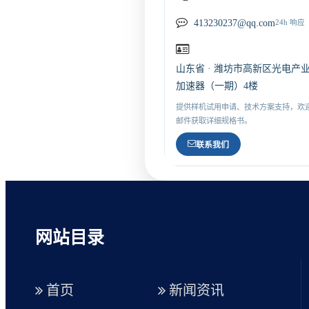
413230237@qq.com
24h 响应
山东省 · 潍坊市高新区光电产
加速器（一期）4楼
提供样机试用申请、技术方案支持，欢
邮件获取详细规格书。
联系我们
网站目录
首页
新闻资讯