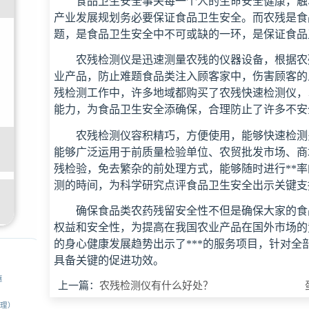
食品卫生安全事关每一个人的生命安全健康，触
产业发展规划务必要保证食品卫生安全。而农残是食
题，是食品卫生安全中不可或缺的一环，是保证食品
农残检测仪是迅速测量农残的仪器设备，根据农
业产品，防止难题食品类注入顾客家中，伤害顾客的
残检测工作中，许多地域都购买了农残快速检测仪，
能力，为食品卫生安全添确保，合理防止了许多不安
农残检测仪容积精巧，方便使用，能够快速检测
能够广泛运用于前质量检验单位、农贸批发市场、商
残检验，免去繁杂的前处理方式，能够随时进行**
测的時间，为科学研究点评食品卫生安全出示关键支
确保食品类农药残留安全性不但是确保大家的食
权益和安全性，为提高在我国农业产品在国外市场的
的身心健康发展趋势出示了***的服务项目，针对全
具备关键的促进功效。
惠
上一篇：
农残检测仪有什么好处？
经理）