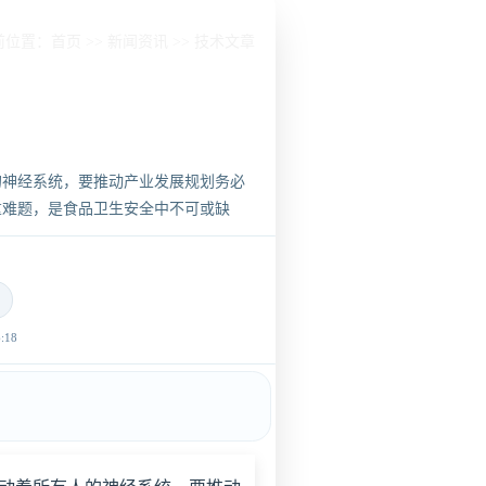
前位置：
首页
>>
新闻资讯
>>
技术文章
？
的神经系统，要推动产业发展规划务必
重难题，是食品卫生安全中不可或缺
18