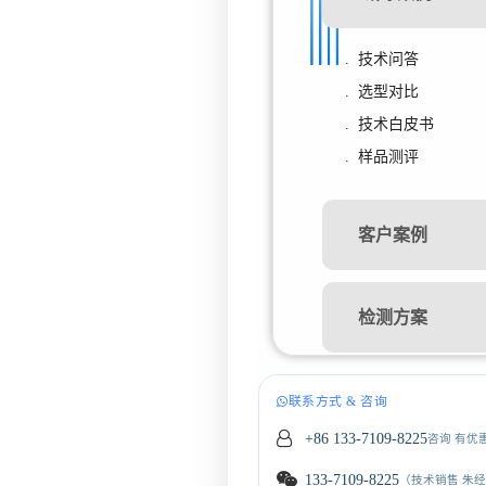
. 技术问答
. 选型对比
. 技术白皮书
. 样品测评
客户案例
检测方案
联系方式 & 咨询
+86 133-7109-8225
咨询 有优
133-7109-8225
（技术销售 朱