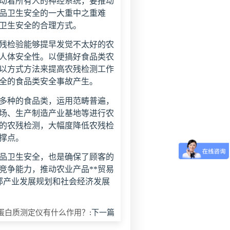
动着所有人的神经系统，要推动
品卫生安全的一大重中之重难
卫生安全的合理方式。
残检验能够提早发觉不太好的农
人体安全性。以便搞好食品类农
以方式方法来提高农残检测工作
全的食品类安全事故产生。
多种的食品类，运用范畴普遍，
场、生产制造产业基地等进行农
率的农残检测，大幅度降低农残检
撑点。
品卫生安全，也是确保了顾客的
竞争能力，推动农业产品**贸易
部产业发展规划和社会经济发展
蛋白质测定仪有什么作用？
:下一篇