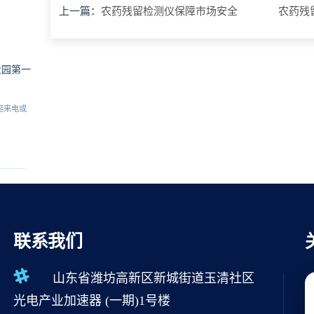
上一篇：
农药残留检测仪保障市场安全
农药残
业园第一
迎来电或
联系我们
山东省潍坊高新区新城街道玉清社区
光电产业加速器 (一期)1号楼