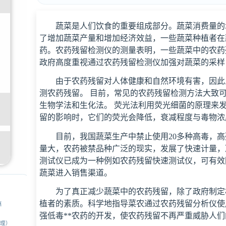
蔬菜是人们饮食的重要组成部分。蔬菜消费量的
了增加蔬菜产量和增加经济效益，一些蔬菜种植者在
药。农药残留检测仪的测量表明，一些蔬菜中的农药
政府高度重视通过农药残留检测仪加强对蔬菜的采样
由于农药残留对人体健康和自然环境有害，因此
测农药残留。 目前，常见的农药残留检测方法大致
生物学法和生化法。 荧光法利用荧光细菌的原理来发
留的影响时，它们的荧光会降低，衰减程度与毒物浓
目前，我国蔬菜生产中禁止使用20多种高毒，高
量大，农药被禁品种广泛的现实，发展了快速计量，
测试仪已成为一种例如农药残留快速测试仪，可有效
蔬菜进入销售渠道。
为了真正减少蔬菜中的农药残留，除了政府制定
植者的素质。科学地指导菜农通过农药残留分析仪使
惠
强低毒**农药的开发，使农药残留不再严重威胁人
经理）