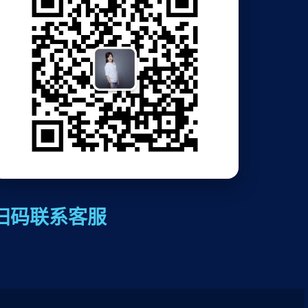
扫码联系客服