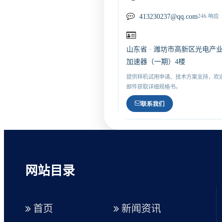
413230237@qq.com
24h 响应
山东省 · 潍坊市高新区光电产
加速器（一期）4楼
提供样机试用申请、技术方案支持，欢
邮件获取详细规格书。
联系我们
网站目录
首页
新闻资讯