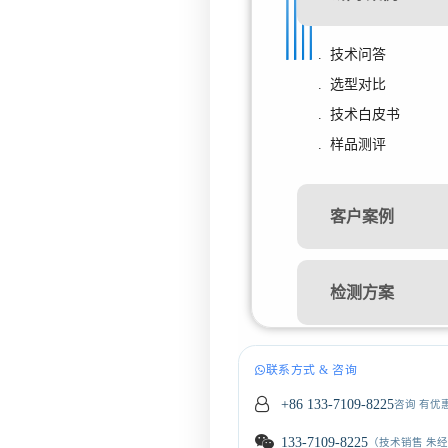
. 技术问答
. 选型对比
. 技术白皮书
. 样品测评
客户案例
检测方案
联系方式 & 咨询
+86 133-7109-8225
咨询 有优
133-7109-8225
（技术销售 朱