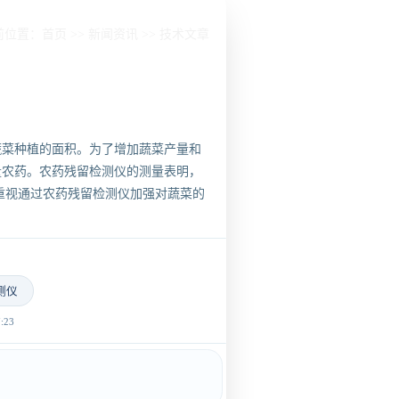
前位置：
首页
>>
新闻资讯
>>
技术文章
蔬菜种植的面积。为了增加蔬菜产量和
量农药。农药残留检测仪的测量表明，
重视通过农药残留检测仪加强对蔬菜的
测仪
23