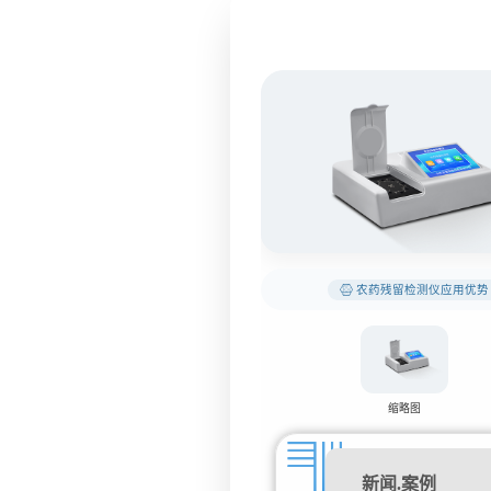
农药残留检测仪应用优势
缩略图
新闻.案例