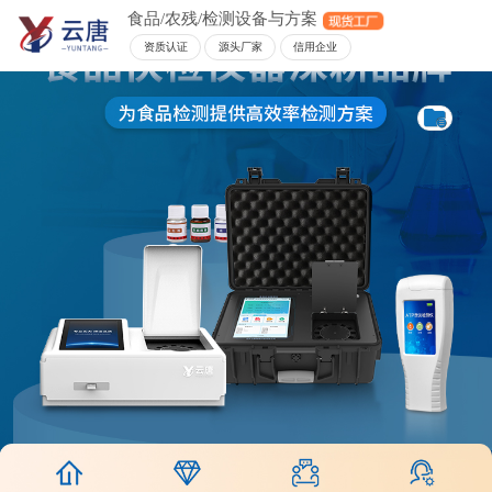
食品/农残/检测设备与方案
资质认证
源头厂家
信用企业