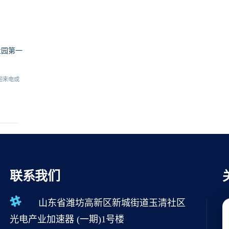
业园第一
迎来电或
联系我们
山东省潍坊高新区新城街道玉清社区
光电产业加速器 (一期)1号楼