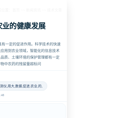
前位置：
首页
>>
新闻资讯
>>
技术文章
农业的健康发展
具有一定的促进作用。科学技术的快速
段应用到农业领域，智能化的信息技术
及品质、土壤环境的保护管理都有一定
作物中农药的残留量超标问
测仪,用大,数据,促进,农业,的,
48