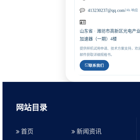
413230237@qq.com
24h 响应
山东省 · 潍坊市高新区光电产
加速器（一期）4楼
提供样机试用申请、技术方案支持，欢
邮件获取详细规格书。
联系我们
网站目录
首页
新闻资讯