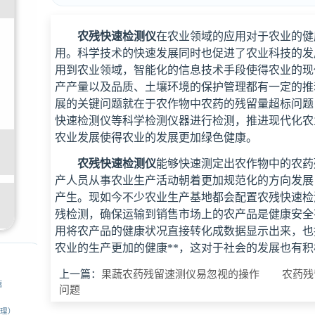
农残快速检测仪
在农业领域的应用对于农业的健
用。科学技术的快速发展同时也促进了农业科技的发
用到农业领域，智能化的信息技术手段使得农业的现
产产量以及品质、土壤环境的保护管理都有一定的推
展的关键问题就在于农作物中农药的残留量超标问题
快速检测仪等科学检测仪器进行检测，推进现代化农
农业发展使得农业的发展更加绿色健康。
农残快速检测仪
能够快速测定出农作物中的农药
产人员从事农业生产活动朝着更加规范化的方向发展
产生。现如今不少农业生产基地都会配置农残快速检
残检测，确保运输到销售市场上的农产品是健康安全
用将农产品的健康状况直接转化成数据显示出来，也
农业的生产更加的健康**，这对于社会的发展也有
上一篇：
果蔬农药残留速测仪易忽视的操作
农药残
惠
问题
经理）