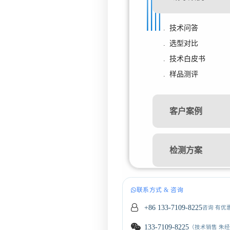
. 技术问答
. 选型对比
. 技术白皮书
. 样品测评
客户案例
检测方案
联系方式 & 咨询
+86 133-7109-8225
咨询 有优
133-7109-8225
（技术销售 朱