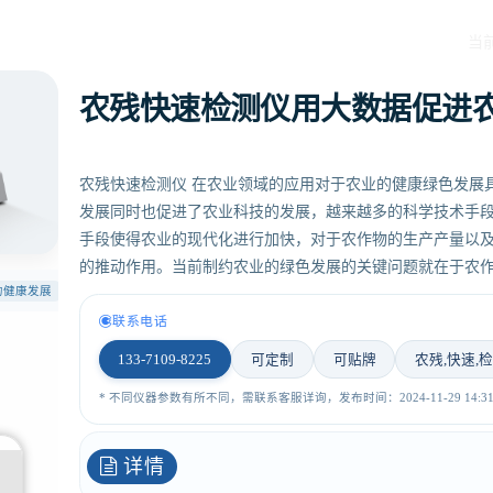
当
农残快速检测仪用大数据促进
农残快速检测仪 在农业领域的应用对于农业的健康绿色发展
发展同时也促进了农业科技的发展，越来越多的科学技术手
手段使得农业的现代化进行加快，对于农作物的生产产量以
的推动作用。当前制约农业的绿色发展的关键问题就在于农
的健康发展
联系电话
133-7109-8225
可定制
可贴牌
农残,快速,检
* 不同仪器参数有所不同，需联系客服详询，发布时间：2024-11-29 14:31:
详情