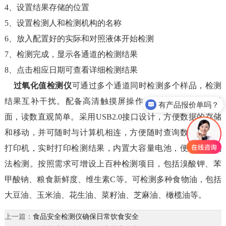
4、设置结果存储的位置
5、设置检测人和检测机构的名称
6、放入配置好的实际和对照液体开始检测
7、检测完成，显示各通道的检测结果
8、点击相应日期可查看详细检测结果
过氧化值检测仪
可通过多个通道同时检测多个样品，检测
结果互补干扰。配备高清触摸屏操作，人性化中文操作界
有产品报价单吗？
面，读数直观简单。采用USB2.0接口设计，方便数据的存储
和移动，并可随时与计算机相连，方便随时查询数据；内置
打印机，实时打印检测结果，内置大容量电池，便于现场执
法检测。按照需求可增设上百种检测项目，包括溴酸钾、苯
甲酸钠、粮食新鲜度、维生素C等。可检测多种食物油，包括
大豆油、玉米油、花生油、菜籽油、芝麻油、橄榄油等。
上一篇：
食品安全检测仪确保日常饮食安全