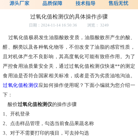
过氧化值检测仪的具体操作步骤
日期：2024-11-14 16:50:36 浏览： 3249
过氧化值极易发生油脂酸败变质，油脂酸败所产生的酸、
醛、酮类以及各种氧化物等，不但改变了油脂的感官性质，
且对机体产生不良影响，其高度氧化可能有致癌作用。为了
严控食用油质量安全关，通过过氧化值检测仪快速**的测定
食用油是否符合国家相关标准，或者是否为劣质油地沟油。
过氧化值检测仪
应如何操作使用呢？下面小编就为您介绍一
下：
酸价
过氧化值检测仪
的操作步骤
1、开机登录
2、点击样品管理，勾选当前食品果蔬名称
3、对于不需要打印的项目，可去掉勾选