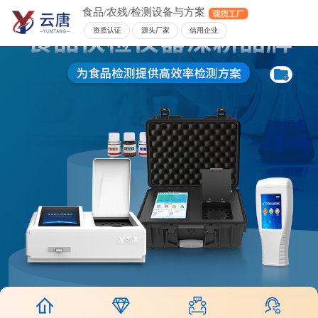
食品/农残/检测设备与方案
资质认证
源头厂家
信用企业