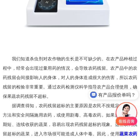
我们知道杀虫剂对农作物的生长是不可缺少的。在农产品种植过
程中，经常会出现过量用药的情况，会导致农药残留。农产品中的农
药残留会间接影响人的身体，对人的身体造成很大的伤害，所以农药
残留的检验非常重要。通过农药检测仪科学指导农产品合理使用，确
有产品报价单吗？
保果蔬农药残留不超标。
据调查得知，农药残留超标的主要原因是农民不按规定的剂量、
方法和安全间隔施用农药，或使用剧毒、高毒农药。如果施用于生长
期短、连续收获的蔬菜，容易出现农药残留超标的现象。这些农药残
留超标的蔬菜，进入市场很可能造成人体中毒。因此，使用
蔬菜农药