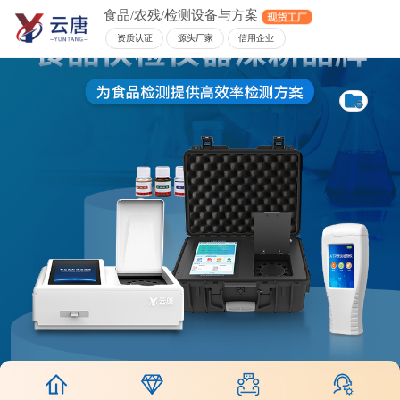
食品/农残/检测设备与方案
资质认证
源头厂家
信用企业