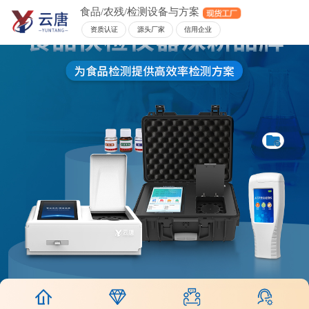
食品/农残/检测设备与方案
资质认证
源头厂家
信用企业