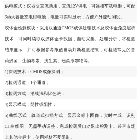
供电模式：仪器交直流两用，直流12V供电，可连接车载电源，可配
6ah大容量充电锂电池，电量可实时显示，方便户外流动测试。
胶体金检测模块：采用双通道CMOS成像处理技术及胶体金免疫层析
技术，可同时读取双胶体金卡数据，自动采集、处理分析，将检测
结果显示，并可根据参考限值自动判断检测结果，可检测常见的兽
药残留、生物毒素、抗生素、违禁添加物等。
1)探测技术：CMOS成像探测；
2)检测通道：1个通道；
3)检测方式：消线法和比色法；
4)显示模式：阴性或阳性；
5)曲线形式：轨道式扫描方式，显示金标卡图像，实时生成、识别
CT曲线图，无需手动调整，完成检测后自动退出检测卡。兼容市场
上其他金标卡，使用耗材不受限制。