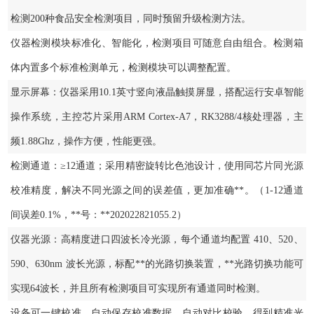
检测200种食品安全检测项目，同时预留升级检测方法。
仪器检测模块标准化、智能化，检测项目可随意自由组合。检测箱
体内置多个标准检测单元，检测模块可以调整配置。
显示屏幕：仪器采用10.1英寸竖向液晶触摸屏显，搭配运行安卓智能
操作系统，主控芯片采用ARM Cortex-A7，RK3288/4核处理器，主
频1.88Ghz，操作方便，性能更强。
检测通道：≥12通道；采用精密旋转比色池设计，使用同芯片同光源
校准精度，解决不同光源之间的误差值，更加准确**。（1-12通道
间误差0.1%，**号：**202022821055.2）
仪器光源：高精度进口四波长冷光源，每个通道均配置 410、520、
590、630nm 波长光源，标配**的光路切换装置，**光路切换功能可
实现64波长，并且所有检测项目可实现所有通道同时检测。
设备可一键校准，自动保存校准数据，自动对比校验，得到精准光