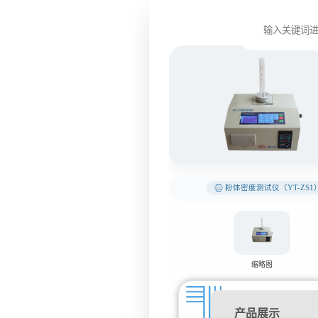
粉体密度测试仪（YT-ZS1
缩略图
产品展示