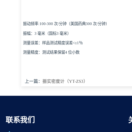
振动频率:100-300 次/分钟（美国药典300 次/分钟）
振幅：3 毫米（国标3 毫米）
测量误差：样品测试精度误差<±1％
测量精度：测试结果保留4 位小数
上一篇：
振实密度计（YT-ZS3）
联系我们