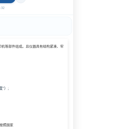
32
打印机等部件组成。且仪器具有结构紧凑、牢
"）;
按照国家