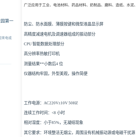
广泛应用于工业、电池材料、药品材料、奶制品、磨料、造纸、水泥
业园第一
防尘、防水面膜、薄膜按键和微型液晶显示屏
高精度减速电机及调速器组成的振动部分
迎来电或
CPU 智能数据处理部分
高分辨率热敏打印机
测量结果**小数后4 位
仪器结构牢固，外型美观，操作简便
工作电源：AC220V±10V 50HZ
连续工作时间：<8 小时
相对湿度：小于85%，无凝结现象
其它要求：环境整洁无烟尘，周围没有机械振动源或电磁干扰源