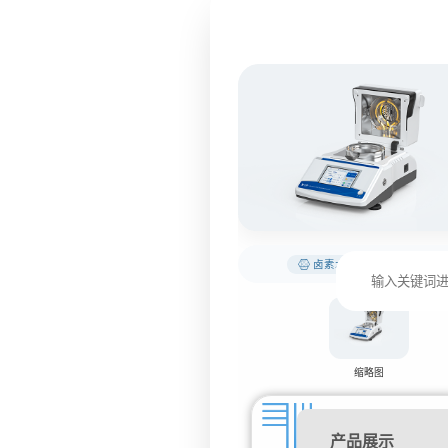
卤素水分含量测定仪 YT-S5
缩略图
产品展示