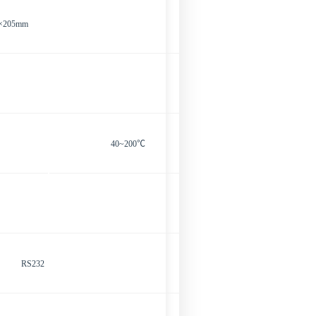
×205mm
40~200℃
RS232