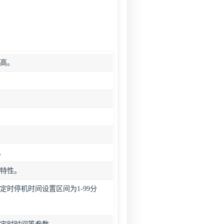
率高。
。
。
品特性。
定时停机时间设置区间为1-99分