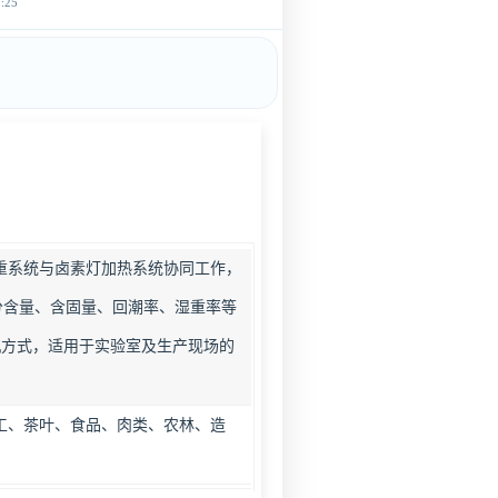
25
重系统与卤素灯加热系统协同工作，
分含量、含固量、回潮率、湿重率等
机方式，适用于实验室及生产现场的
工、茶叶、食品、肉类、农林、造