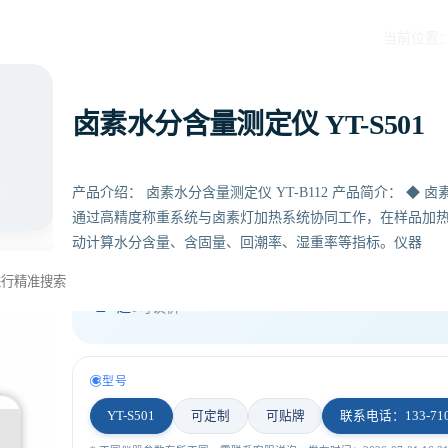
当前位置
卤素水分含量测定仪 YT-S501
产品介绍： 卤素水分含量测定仪 YT-B112 产品简介： ◆
通过高精度称重系统与卤素灯加热系统协同工作，在样品加
动计算水分含量、含固量、回潮率、湿重率等指标。仪器
01
¥
起
¥可议价
型号
YT-S501
可定制
可贴牌
联系电话：133-710