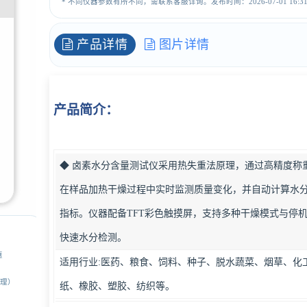
* 不同仪器参数有所不同，需联系客服详询。发布时间：2026-07-01 16:31:
产品详情
图片详情
产品简介：
◆ 卤素水分含量测试仪采用热失重法原理，通过高精度称
在样品加热干燥过程中实时监测质量变化，并自动计算水
指标。仪器配备TFT彩色触摸屏，支持多种干燥模式与停
快速水分检测。
惠
适用行业:医药、粮食、饲料、种子、脱水蔬菜、烟草、化
经理）
纸、橡胶、塑胶、纺织等。