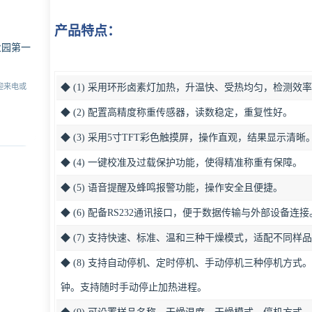
产品特点：
业园第一
◆ (1) 采用环形卤素灯加热，升温快、受热均匀，检测效
迎来电或
◆ (2) 配置高精度称重传感器，读数稳定，重复性好。
◆ (3) 采用5寸TFT彩色触摸屏，操作直观，结果显示清晰
◆ (4) 一键校准及过载保护功能，使得精准称重有保障。
◆ (5) 语音提醒及蜂鸣报警功能，操作安全且便捷。
◆ (6) 配备RS232通讯接口，便于数据传输与外部设备连接
◆ (7) 支持快速、标准、温和三种干燥模式，适配不同样
◆ (8) 支持自动停机、定时停机、手动停机三种停机方式。
钟。支持随时手动停止加热进程。