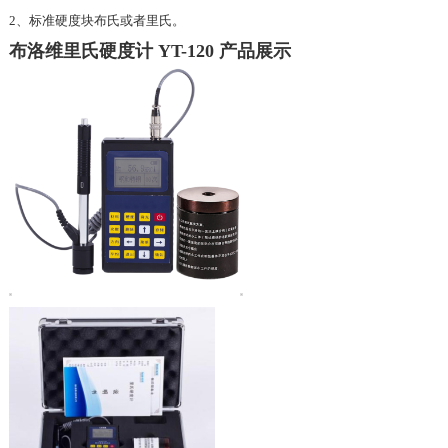
2、标准硬度块布氏或者里氏。
布洛维里氏硬度计 YT-120 产品展示