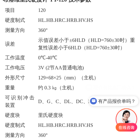
项目
120
硬度制式
HL.HB.HRC.HRB.HV.HS
测量方向
360°
示值误差小于±6HLD（HLD=760±30时）重
误差
复性误差小于6HLD（HLD=760±30时）
工作温度
0℃-40℃
工作电压
3V (2节AA普通电池)
外形尺寸
129×68×25（mm）（主机）
重量
约 0.3 ㎏（主机）
可识别冲击
有产品报价单吗？
D、G、C、DL、DC、D+15
装置
硬度块
里氏硬度块
硬度制式
HL.HB.HRC.HRB.HV.HS
测量方向
360°