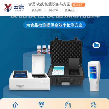
食品/农残/检测设备与方案
资质认证
源头厂家
信用企业