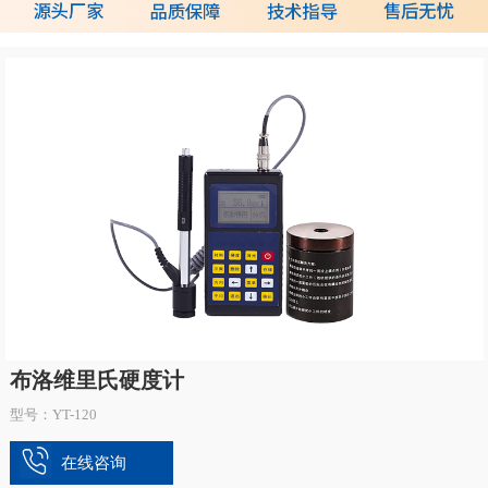
布洛维里氏硬度计
型号：YT-120
在线咨询