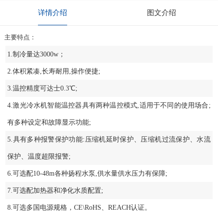
详情介绍
图文介绍
主要特点：
1.制冷量达3000w；
2.体积紧凑,长寿耐用,操作便捷;
3.温控精度可达士0.3℃;
4.激光冷水机智能温控器具有两种温控模式,适用于不同的使用场合;
有多种设定和故障显示功能;
5.具有多种报警保护功能:压缩机延时保护、压缩机过流保护、水流
保护、温度超限报警;
6.可选配10-48m各种扬程水泵,供水量供水压力有保障;
7.可选配加热器和净化水质配置;
8.可选多国电源规格，CE\RoHS、REACH认证。