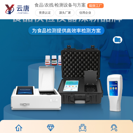
食品/农残/检测设备与方案
资质认证
源头厂家
信用企业