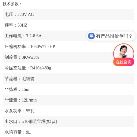
技术参数：
电压：220V AC
频率：50HZ
有产品报价单吗？
工作电流：3.2-8.6A
压缩机功率：1050W/1.2HP
制冷量：3KW±5%
冷媒充注量：R410a/480g
节流器：毛细管
**扬程：15m
**流量：12L/min
水泵功率：55瓦
出水口：φ10铜咀宝塔(默认)
水箱容量：9L